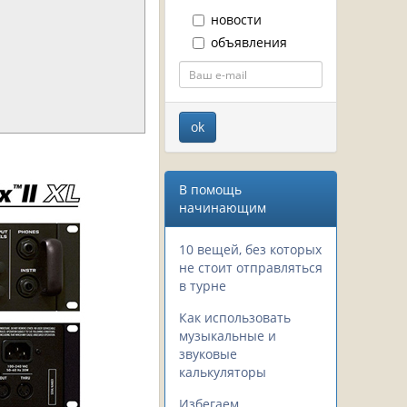
новости
объявления
В помощь
начинающим
10 вещей, без которых
не стоит отправляться
в турне
Как использовать
музыкальные и
звуковые
калькуляторы
Избегаем