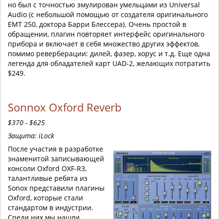
но был с точностью эмулирован умельцами из Universal
Audio (с небольшой помощью от создателя оригинального
ЕМТ 250, доктора Барри Блессера). Очень простой в
обращении, плагин повторяет интерфейс оригинального
прибора и включает в себя множество других эффектов,
помимо реверберации: дилей, фазер, хорус и т.д. Еще одна
легенда для обладателей карт UAD-2, желающих потратить
$249.
Sonnox Oxford Reverb
$370 - $625
Защита: iLock
После участия в разработке
знаменитой записывающей
консоли Oxford OXF-R3,
талантливые ребята из
Sonox представили плагины
Oxford, которые стали
стандартом в индустрии.
Среди них мы нашли