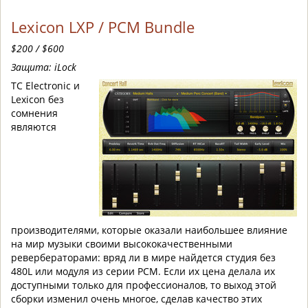
Lexicon LXP / PCM Bundle
$200 / $600
Защита: iLock
TC Electronic и
Lexicon без
сомнения
являются
производителями, которые оказали наибольшее влияние
на мир музыки своими высококачественными
ревербераторами: вряд ли в мире найдется студия без
480L или модуля из серии PCM. Если их цена делала их
доступными только для профессионалов, то выход этой
сборки изменил очень многое, сделав качество этих