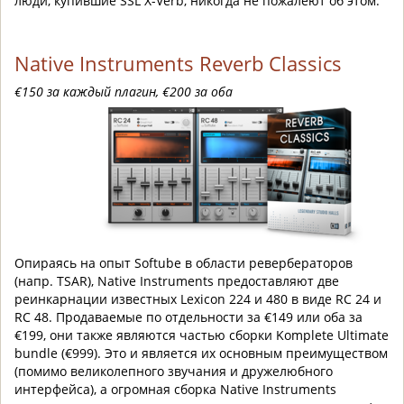
люди, купившие SSL X-Verb, никогда не пожалеют об этом.
Native Instruments Reverb Classics
€150 за каждый плагин, €200 за оба
Опираясь на опыт Softube в области ревербераторов
(напр. TSAR), Native Instruments предоставляют две
реинкарнации известных Lexicon 224 и 480 в виде RC 24 и
RC 48. Продаваемые по отдельности за €149 или оба за
€199, они также являются частью сборки Komplete Ultimate
bundle (€999). Это и является их основным преимуществом
(помимо великолепного звучания и дружелюбного
интерфейса), а огромная сборка Native Instruments