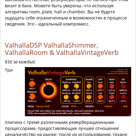
визит в банк. Можете быть уверены, что используя
алгоритмы room, plate, hall и chamber, Вы не будете
ощущать себя ограниченным в возможностях в процессе
сведения. Это - идеальный компромисс.
ValhallaDSP ValhallaShimmer,
ValhallaRoom
&
ValhallaVintageVerb
$50 за каждый
Три
плагина с тремя различными реверберационными
процессорами, предоставляющие лучшее отношение
цена/качество на рынке: после их использования, трудно