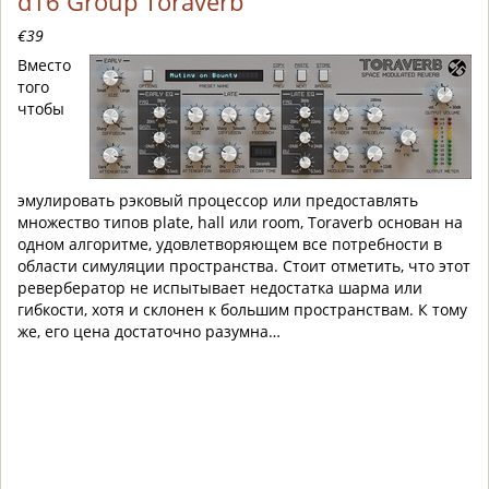
d16 Group Toraverb
€39
Вместо
того
чтобы
эмулировать рэковый процессор или предоставлять
множество типов plate, hall или room, Toraverb основан на
одном алгоритме, удовлетворяющем все потребности в
области симуляции пространства. Стоит отметить, что этот
ревербератор не испытывает недостатка шарма или
гибкости, хотя и склонен к большим пространствам. К тому
же, его цена достаточно разумна…