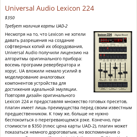
Universal Audio Lexicon 224
$350
Требует наличия карты UAD-2
Несмотря на то, что Lexicon не хотели
давать разрешения на создание
софтверных копий их оборудования,
Universal Audio получили лицензию на
алгоритмы оригинального прибора:
восемь программ ревербератора и
хорус. UA вложили немало усилий в
моделирование аналоговых
компонентов устройства для
достижения идеальной эмуляции.
Повторяя дизайн оригинального
Lexicon 224 и предоставляя множество готовых пресетов,
плагин имеет лишь преимущества перед своим известным
предшественником. К тому же, больше не нужно
беспокоиться о перегревающемся рэке. Конечно, при
стоимости в $350 (плюс цена карты UAD-2), плагин может
показаться немного дороговатым, но воспоминания о