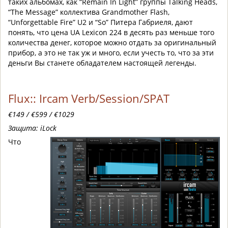
таких альбомах, как “Remain In Light” группы Talking Heads,
“The Message” коллектива Grandmother Flash,
“Unforgettable Fire” U2 и “So” Питера Габриеля, дают
понять, что цена UA Lexicon 224 в десять раз меньше того
количества денег, которое можно отдать за оригинальный
прибор, а это не так уж и много, если учесть то, что за эти
деньги Вы станете обладателем настоящей легенды.
Flux:: Ircam Verb/Session/SPAT
€149 / €599 / €1029
Защита: iLock
Что