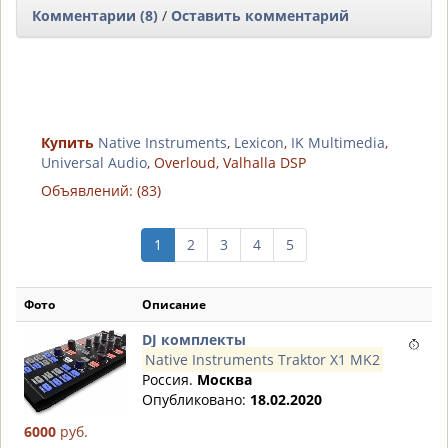
Комментарии (8)
/
Оставить комментарий
Купить
Native Instruments
,
Lexicon
,
IK Multimedia
,
Universal Audio
, Overloud, Valhalla DSP
Объявлений: (83)
1
2
3
4
5
Фото
Описание
DJ комплекты
Native Instruments Traktor X1 MK2
Россия.
Москва
Опубликовано:
18.02.2020
6000
руб.