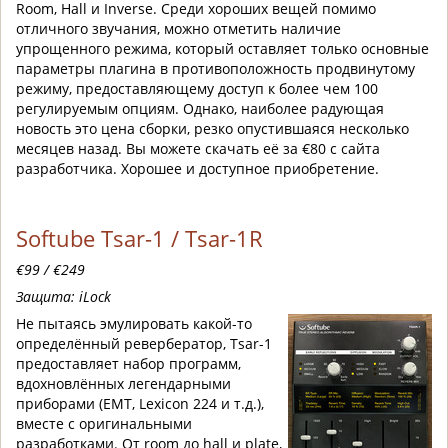
Room, Hall и Inverse. Среди хороших вещей помимо
отличного звучания, можно отметить наличие
упрощенного режима, который оставляет только основные
параметры плагина в противоположность продвинутому
режиму, предоставляющему доступ к более чем 100
регулируемым опциям. Однако, наиболее радующая
новость это цена сборки, резко опустившаяся несколько
месяцев назад. Вы можете скачать её за €80 с сайта
разработчика. Хорошее и доступное приобретение.
Softube Tsar-1 / Tsar-1R
€99 / €249
Защита: iLock
Не пытаясь эмулировать какой-то
определённый ревербератор, Tsar-1
предоставляет набор программ,
вдохновлённых легендарными
приборами (EMT, Lexicon 224 и т.д.),
вместе с оригинальными
разработками. От room до hall и plate,