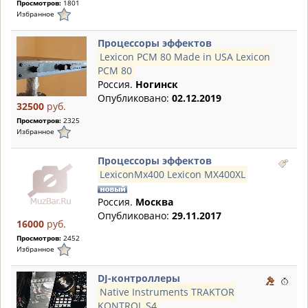
Просмотров:
1801
Избранное
Процессоры эффектов
Lexicon PCM 80 Made in USA Lexicon
PCM 80
Россия.
Ногинск
Опубликовано:
02.12.2019
32500
руб.
Просмотров:
2325
Избранное
Процессоры эффектов
LexiconMx400 Lexicon MX400XL
Россия.
Москва
Опубликовано:
29.11.2017
16000
руб.
Просмотров:
2452
Избранное
DJ-контроллеры
Native Instruments TRAKTOR
KONTROL S4