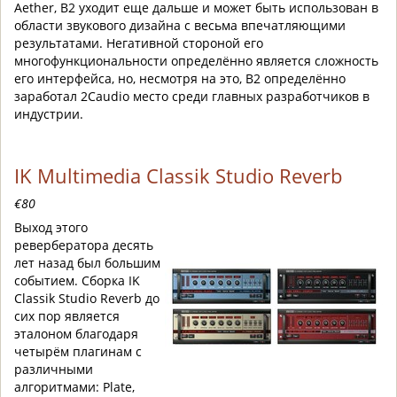
Aether, B2 уходит еще дальше и может быть использован в
области звукового дизайна с весьма впечатляющими
результатами. Негативной стороной его
многофункциональности определённо является сложность
его интерфейса, но, несмотря на это, B2 определённо
заработал 2Caudio место среди главных разработчиков в
индустрии.
IK Multimedia Classik Studio Reverb
€80
Выход этого
ревербератора десять
лет назад был большим
событием. Сборка IK
Classik Studio Reverb до
сих пор является
эталоном благодаря
четырём плагинам с
различными
алгоритмами: Plate,