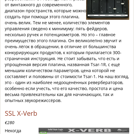
от винтажного до современного,
диапазон пространств, которые можно
создать при помощи этого плагина,
очень велик. Тем не менее, количество элементов
управления сведено к минимуму: пять фейдеров,
несколько ручек и потенциометров. Но это – главное
преимущество этого плагина. Он великолепно звучит и
очень лёгок в обращении, в отличие от большинства
конкурирующих продуктов, к которым прилагается 300-
страничная инструкция. Не стоит забывать, что есть и
упрощённая версия плагина, названная Tsar-1R, с ещё
меньшим количеством параметров, цена которой не
составляет и половины от стоимости Tsar-1. На наш взгляд,
это - один из наиболее недооценённых ревербераторов,
особенно если учесть, что его качество, простота и цена
весьма привлекательны как для начинающих, так и
опытных звукорежиссёров.
SSL X-Verb
€280
Некогда