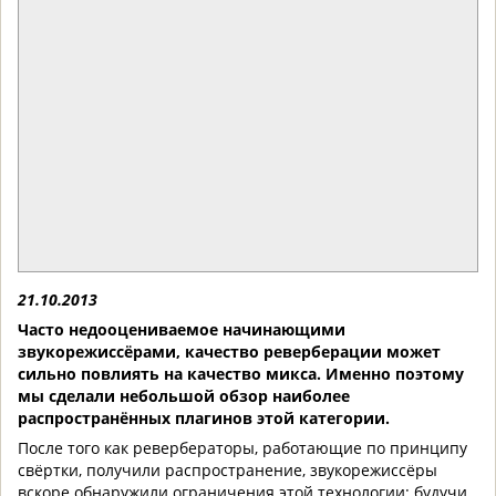
21.10.2013
Часто недооцениваемое начинающими
звукорежиссёрами, качество реверберации может
сильно повлиять на качество микса. Именно поэтому
мы сделали небольшой обзор наиболее
распространённых плагинов этой категории.
После того как ревербераторы, работающие по принципу
свёртки, получили распространение, звукорежиссёры
вскоре обнаружили ограничения этой технологии: будучи