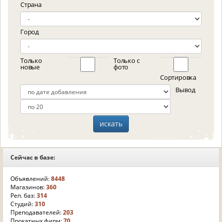
Страна
Город
Только
Только с
новые
фото
Сортировка
Вывод
Сейчас в базе:
Объявлений:
8448
Магазинов:
360
Реп. баз:
314
Студий:
310
Преподавателей:
203
Прокатных фирм:
70