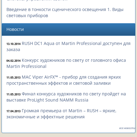
Введение в тонкости сценического освещения 1. Виды
световых приборов
Новости
RUSH DC1 Aqua от Martin Professional доступен для
13.10.2014
заказа
Конкурс художников по свету от головного офиса
04.02.2014
Martin Professional
MAC Viper AirFX™ - прибор для создания ярких
11.05.2013
пространственных эффектов и световой заливки
Финал конкурса художников по свету пройдет на
11.05.2013
выставке ProLight Sound NAMM Russia
Громкая премьера от Martin – RUSH – яркие,
17.04.2013
экономичные и эффектные решения
все новости