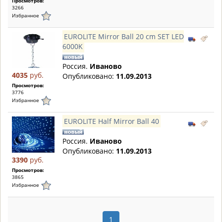
Просмотров:
3266
Избранное
EUROLITE Mirror Ball 20 cm SET LED
6000K
Россия.
Иваново
4035
руб.
Опубликовано:
11.09.2013
Просмотров:
3776
Избранное
EUROLITE Half Mirror Ball 40
Россия.
Иваново
Опубликовано:
11.09.2013
3390
руб.
Просмотров:
3865
Избранное
1