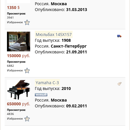
Россия.
Москва
1350
$
Опубликовано:
31.03.2013
Просмотров:
3941
Избранное
Мюльбах 145Х157
Год выпуска:
1908
Россия.
Санкт-Петербург
Опубликовано:
21.09.2011
150000
руб.
Просмотров:
6882
Избранное
Yamaha C-3
Год выпуска:
2010
Россия.
Москва
650000
руб.
Опубликовано:
09.02.2011
Просмотров:
4836
Избранное