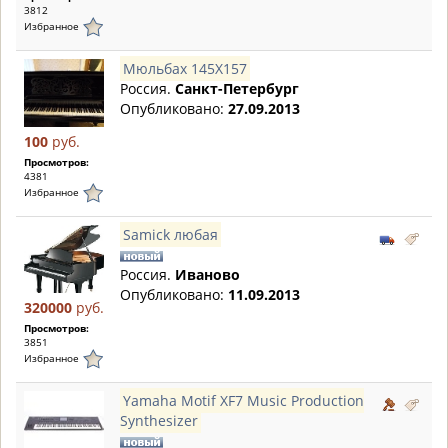
3812
Избранное
Мюльбах 145Х157
Россия.
Санкт-Петербург
Опубликовано:
27.09.2013
100
руб.
Просмотров:
4381
Избранное
Samick любая
Россия.
Иваново
Опубликовано:
11.09.2013
320000
руб.
Просмотров:
3851
Избранное
Yamaha Motif XF7 Music Production
Synthesizer