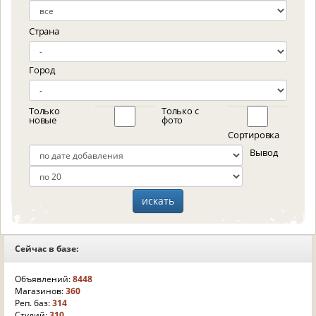
Страна
Город
Только
Только с
новые
фото
Сортировка
Вывод
Сейчас в базе:
Объявлений:
8448
Магазинов:
360
Реп. баз:
314
Студий:
310