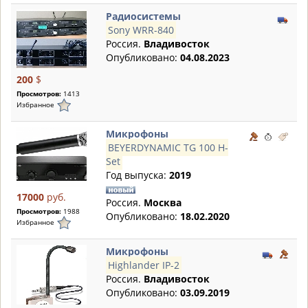
Радиосистемы
Sony WRR-840
Россия.
Владивосток
Опубликовано:
04.08.2023
200
$
Просмотров:
1413
Избранное
Микрофоны
BEYERDYNAMIC TG 100 H-
Set
Год выпуска:
2019
17000
руб.
Россия.
Москва
Просмотров:
1988
Опубликовано:
18.02.2020
Избранное
Микрофоны
Highlander IP-2
Россия.
Владивосток
Опубликовано:
03.09.2019