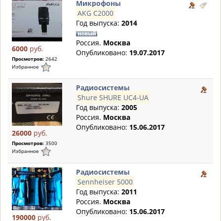
Микрофоны
AKG C2000
Год выпуска:
2014
Россия.
Москва
6000
руб.
Опубликовано:
19.07.2017
Просмотров:
2642
Избранное
Радиосистемы
Shure SHURE UC4-UA
Год выпуска:
2005
Россия.
Москва
Опубликовано:
15.06.2017
26000
руб.
Просмотров:
3500
Избранное
Радиосистемы
Sennheiser 5000
Год выпуска:
2011
Россия.
Москва
Опубликовано:
15.06.2017
190000
руб.