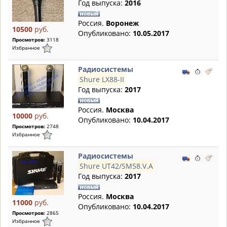
Год выпуска:
2016
Россия.
Воронеж
10500
руб.
Опубликовано:
10.05.2017
Просмотров:
3118
Избранное
Радиосистемы
Shure LX88-II
Год выпуска:
2017
Россия.
Москва
10000
руб.
Опубликовано:
10.04.2017
Просмотров:
2748
Избранное
Радиосистемы
Shure UT42/SM58.V.A
Год выпуска:
2017
Россия.
Москва
11000
руб.
Опубликовано:
10.04.2017
Просмотров:
2865
Избранное