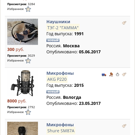
Просмотров:
3284
Избранное
Наушники
ТЭГ-2 "ГАММА"
Год выпуска:
1991
Россия.
Москва
300
руб.
Опубликовано:
05.06.2017
Просмотров:
3029
Избранное
Микрофоны
AKG P220
Год выпуска:
2015
Россия.
Вологда
8000
руб.
Опубликовано:
23.05.2017
Просмотров:
2792
Избранное
Микрофоны
Shure SM87A