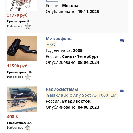
Россия.
Москва
Опубликовано:
19.11.2025
31770
руб.
Просмотров:
0
Избранное
Микрофоны
AKG
Год выпуска:
2005
Россия.
Санкт-Петербург
Опубликовано:
08.04.2024
11500
руб.
Просмотров:
1023
Избранное
Радиосистемы
Galaxy audio Any Spot AS-1000 IEM
Россия.
Владивосток
Опубликовано:
04.08.2023
400
$
Просмотров:
822
Избранное