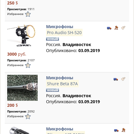
250
$
Просмотров:
1911
Избранное
Микрофоны
Pro Audio SH-520
Россия.
Владивосток
Опубликовано:
03.09.2019
3000
руб.
Просмотров:
2107
Избранное
Микрофоны
Shure Beta 87A
Россия.
Владивосток
Опубликовано:
03.09.2019
200
$
Просмотров:
2092
Избранное
Микрофоны