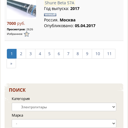
Shure Beta 57A
Год выпуска:
2017
Россия.
Москва
7000
руб.
Опубликовано:
05.04.2017
Просмотров:
2626
Избранное
1
2
3
4
5
6
7
8
9
10
11
след.
»
10
страниц
ПОИСК
Категория
Марка