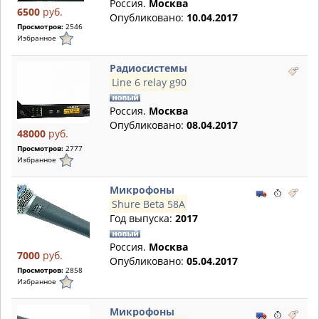
Россия.
Москва
6500
руб.
Опубликовано:
10.04.2017
Просмотров:
2546
Избранное
Радиосистемы
Line 6 relay g90
Россия.
Москва
Опубликовано:
08.04.2017
48000
руб.
Просмотров:
2777
Избранное
Микрофоны
Shure Beta 58A
Год выпуска:
2017
Россия.
Москва
7000
руб.
Опубликовано:
05.04.2017
Просмотров:
2858
Избранное
Микрофоны