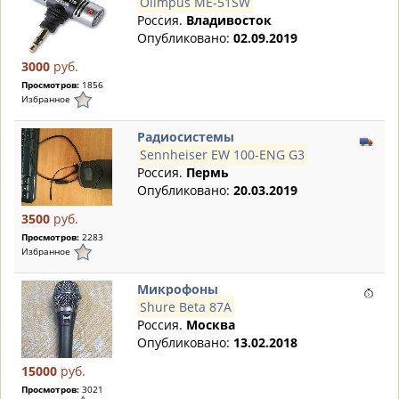
Olimpus ME-51SW
Россия.
Владивосток
Опубликовано:
02.09.2019
3000
руб.
Просмотров:
1856
Избранное
Радиосистемы
Sennheiser EW 100-ENG G3
Россия.
Пермь
Опубликовано:
20.03.2019
3500
руб.
Просмотров:
2283
Избранное
Микрофоны
Shure Beta 87A
Россия.
Москва
Опубликовано:
13.02.2018
15000
руб.
Просмотров:
3021