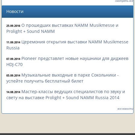
смотреть все
Новости
О прошедших выставках NAMM Musikmesse и
25.09.2016
Prolight + Sound NAMM
Церемония открытия выставки NAMM Musikmesse
11.09.2014
Russia
Pioneer представлет новые наушники для диджеев
07.09.2014
HDJ-C70
Музыкальные выходные в парке Сокольники -
05.09.2014
успейте получить бесплатный билет
Мастер-классы ведущих специалистов по звуку и
14.08.2014
свету на выставке Prolight + Sound NAMM Russia 2014
все новости