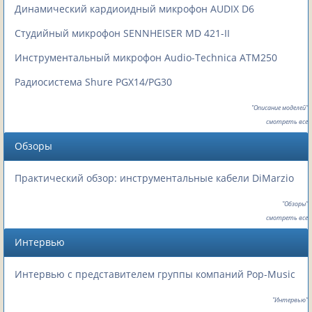
Динамический кардиоидный микрофон AUDIX D6
Студийный микрофон SENNHEISER MD 421-II
Инструментальный микрофон Audio-Technica ATM250
Радиосистема Shure PGX14/PG30
"Описание моделей"
смотреть все
Обзоры
Практический обзор: инструментальные кабели DiMarzio
"Обзоры"
смотреть все
Интервью
Интервью с представителем группы компаний Pop-Music
"Интервью"