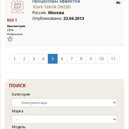
Процессоры эффектов
Klark Teknik DN500
Россия.
Москва
Опубликовано:
23.04.2013
850
$
Просмотров:
2896
Избранное
1
2
3
4
5
6
7
8
9
10
11
ПОИСК
Категория
Марка
Модель