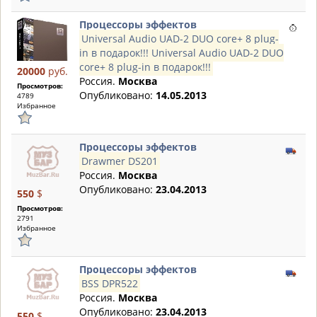
Процессоры эффектов
Universal Audio UAD-2 DUO core+ 8 plug-
in в подарок!!! Universal Audio UAD-2 DUO
core+ 8 plug-in в подарок!!!
20000
руб.
Россия.
Москва
Просмотров:
Опубликовано:
14.05.2013
4789
Избранное
Процессоры эффектов
Drawmer DS201
Россия.
Москва
Опубликовано:
23.04.2013
550
$
Просмотров:
2791
Избранное
Процессоры эффектов
BSS DPR522
Россия.
Москва
Опубликовано:
23.04.2013
550
$