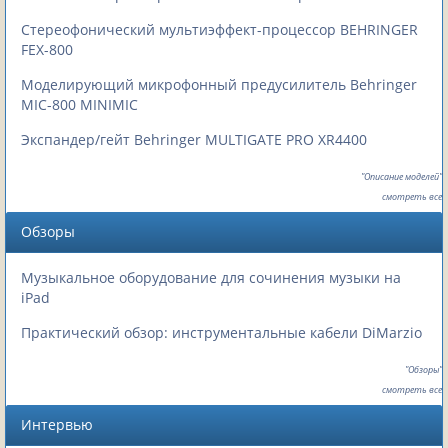
Cтереофонический мультиэффект-процессор BEHRINGER
FEX-800
Моделирующий микрофонный предусилитель Behringer
MIC-800 MINIMIC
Экспандер/гейт Behringer MULTIGATE PRO XR4400
"Описание моделей"
смотреть все
Обзоры
Музыкальное оборудование для сочинения музыки на
iPad
Практический обзор: инструментальные кабели DiMarzio
"Обзоры"
смотреть все
Интервью