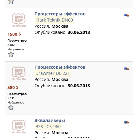
Процессоры эффектов
Klark Teknik DN60
Россия.
Москва
Опубликовано:
30.06.2013
1500
$
Просмотров:
3302
Избранное
Процессоры эффектов
Drawmer DL-221
Россия.
Москва
Опубликовано:
30.06.2013
580
$
Просмотров:
2731
Избранное
Эквалайзеры
BSS FCS-960
Россия.
Москва