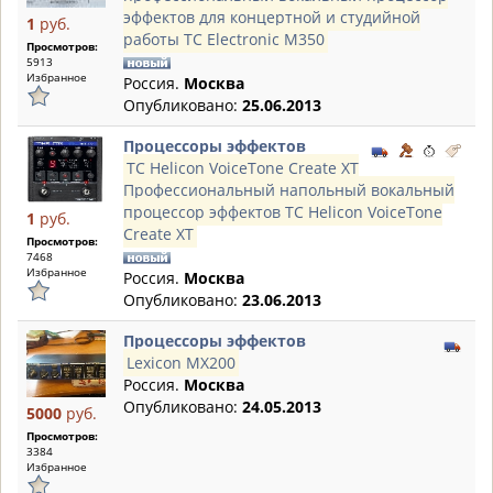
эффектов для концертной и студийной
1
руб.
работы TC Electronic M350
Просмотров:
5913
Избранное
Россия.
Москва
Опубликовано:
25.06.2013
Процессоры эффектов
TC Helicon VoiceTone Create XT
Профессиональный напольный вокальный
процессор эффектов TC Helicon VoiceTone
1
руб.
Create XT
Просмотров:
7468
Избранное
Россия.
Москва
Опубликовано:
23.06.2013
Процессоры эффектов
Lexicon MX200
Россия.
Москва
Опубликовано:
24.05.2013
5000
руб.
Просмотров:
3384
Избранное