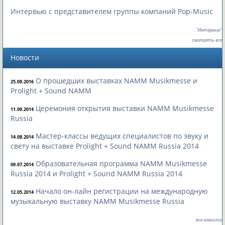
Интервью с представителем группы компаний Pop-Music
"Интервью"
смотреть все
Новости
О прошедших выставках NAMM Musikmesse и
25.09.2016
Prolight + Sound NAMM
Церемония открытия выставки NAMM Musikmesse
11.09.2014
Russia
Мастер-классы ведущих специалистов по звуку и
14.08.2014
свету на выставке Prolight + Sound NAMM Russia 2014
Образовательная программа NAMM Musikmesse
09.07.2014
Russia 2014 и Prolight + Sound NAMM Russia 2014
Начало он-лайн регистрации на международную
12.05.2014
музыкальную выставку NAMM Musikmesse Russia
все новости