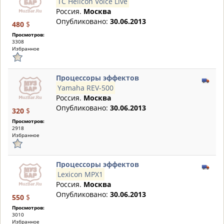
TC Helicon Voice Live
Россия.
Москва
Опубликовано:
30.06.2013
480
$
Просмотров:
3308
Избранное
Процессоры эффектов
Yamaha REV-500
Россия.
Москва
Опубликовано:
30.06.2013
320
$
Просмотров:
2918
Избранное
Процессоры эффектов
Lexicon MPX1
Россия.
Москва
Опубликовано:
30.06.2013
550
$
Просмотров:
3010
Избранное