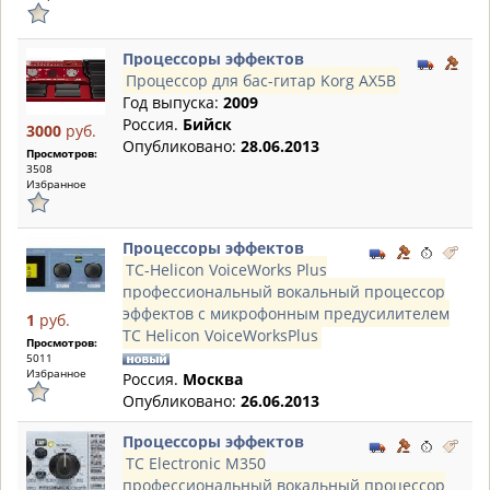
Процессоры эффектов
Процессор для бас-гитар Korg AX5B
Год выпуска:
2009
Россия.
Бийск
3000
руб.
Опубликовано:
28.06.2013
Просмотров:
3508
Избранное
Процессоры эффектов
TC-Helicon VoiceWorks Plus
профессиональный вокальный процессор
эффектов с микрофонным предусилителем
1
руб.
TC Helicon VoiceWorksPlus
Просмотров:
5011
Избранное
Россия.
Москва
Опубликовано:
26.06.2013
Процессоры эффектов
TC Electronic M350
профессиональный вокальный процессор