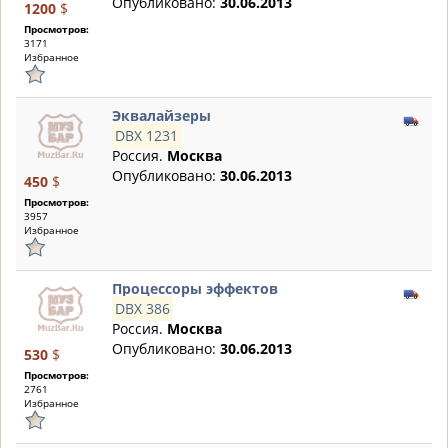
Опубликовано:
30.06.2013
1200
$
Просмотров:
3171
Избранное
Эквалайзеры
DBX 1231
Россия.
Москва
Опубликовано:
30.06.2013
450
$
Просмотров:
3957
Избранное
Процессоры эффектов
DBX 386
Россия.
Москва
Опубликовано:
30.06.2013
530
$
Просмотров:
2761
Избранное