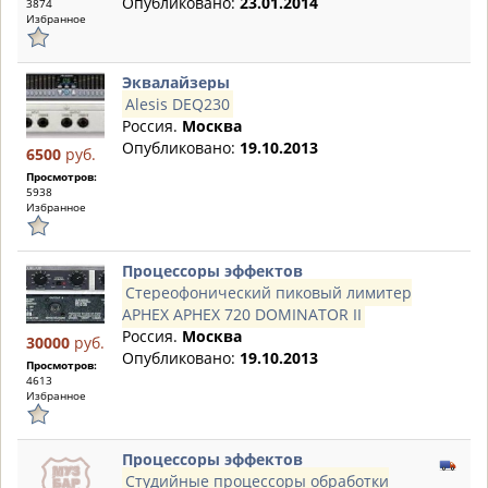
Опубликовано:
23.01.2014
3874
Избранное
Эквалайзеры
Alesis DEQ230
Россия.
Москва
Опубликовано:
19.10.2013
6500
руб.
Просмотров:
5938
Избранное
Процессоры эффектов
Стереофонический пиковый лимитер
APHEX APHEX 720 DOMINATOR II
Россия.
Москва
30000
руб.
Опубликовано:
19.10.2013
Просмотров:
4613
Избранное
Процессоры эффектов
Студийные процессоры обработки