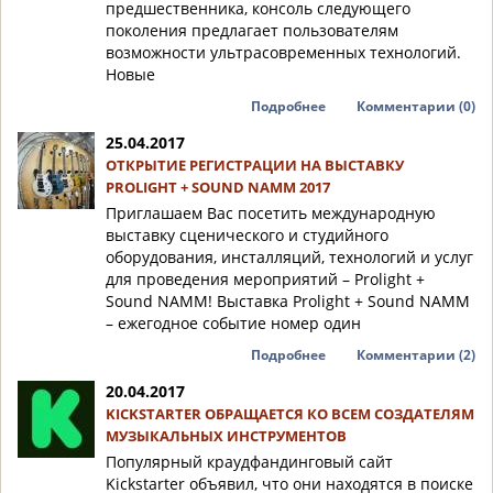
предшественника, консоль следующего
поколения предлагает пользователям
возможности ультрасовременных технологий.
Новые
Подробнее
Комментарии (0)
25.04.2017
ОТКРЫТИЕ РЕГИСТРАЦИИ НА ВЫСТАВКУ
PROLIGHT + SOUND NAMM 2017
Приглашаем Вас посетить международную
выставку сценического и студийного
оборудования, инсталляций, технологий и услуг
для проведения мероприятий – Prolight +
Sound NAMM! Выставка Prolight + Sound NAMM
– ежегодное событие номер один
Подробнее
Комментарии (2)
20.04.2017
KICKSTARTER ОБРАЩАЕТСЯ КО ВСЕМ СОЗДАТЕЛЯМ
МУЗЫКАЛЬНЫХ ИНСТРУМЕНТОВ
Популярный краудфандинговый сайт
Kickstarter объявил, что они находятся в поиске