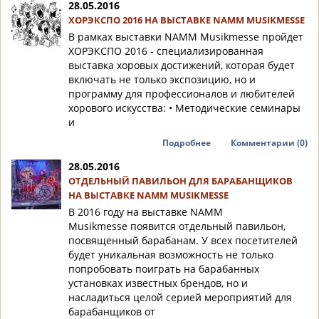
28.05.2016
ХОРЭКСПО 2016 НА ВЫСТАВКЕ NAMM MUSIKMESSE
В рамках выставки NAMM Musikmesse пройдет
ХОРЭКСПО 2016 - специализированная
выставка хоровых достижений, которая будет
включать не только экспозицию, но и
программу для профессионалов и любителей
хорового искусства: • Методические семинары
и
Подробнее
Комментарии (0)
28.05.2016
ОТДЕЛЬНЫЙ ПАВИЛЬОН ДЛЯ БАРАБАНЩИКОВ
НА ВЫСТАВКЕ NAMM MUSIKMESSE
В 2016 году на выставке NAMM
Musikmesse появится отдельный павильон,
посвященный барабанам. У всех посетителей
будет уникальная возможность не только
попробовать поиграть на барабанных
установках известных брендов, но и
насладиться целой серией мероприятий для
барабанщиков от