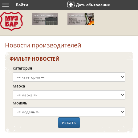
Войти
Дать объявление
Toggle
navigation
Новости производителей
ФИЛЬТР НОВОСТЕЙ
Категория
Марка
Модель