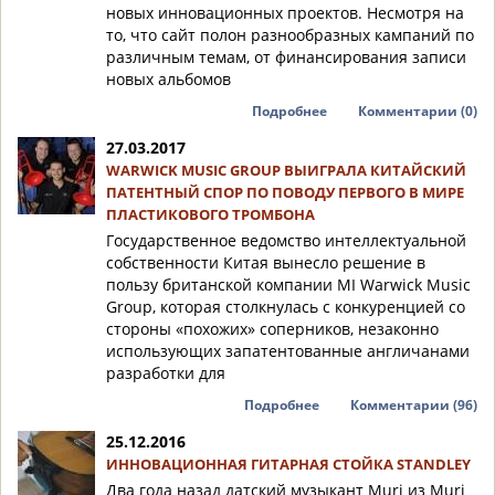
новых инновационных проектов. Несмотря на
то, что сайт полон разнообразных кампаний по
различным темам, от финансирования записи
новых альбомов
Подробнее
Комментарии (0)
27.03.2017
WARWICK MUSIC GROUP ВЫИГРАЛА КИТАЙСКИЙ
ПАТЕНТНЫЙ СПОР ПО ПОВОДУ ПЕРВОГО В МИРЕ
ПЛАСТИКОВОГО ТРОМБОНА
Государственное ведомство интеллектуальной
собственности Китая вынесло решение в
пользу британской компании MI Warwick Music
Group, которая столкнулась с конкуренцией со
стороны «похожих» соперников, незаконно
использующих запатентованные англичанами
разработки для
Подробнее
Комментарии (96)
25.12.2016
ИННОВАЦИОННАЯ ГИТАРНАЯ СТОЙКА STANDLEY
Два года назад датский музыкант Muri из Muri