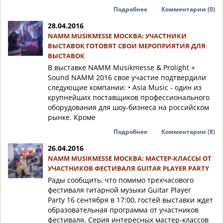
Подробнее
Комментарии (0)
28.04.2016
NAMM MUSIKMESSE МОСКВА: УЧАСТНИКИ
ВЫСТАВОК ГОТОВЯТ СВОИ МЕРОПРИЯТИЯ ДЛЯ
ВЫСТАВОК
В выставке NAMM Musikmesse & Prolight +
Sound NAMM 2016 свое участие подтвердили
следующие компании: • Asia Music - один из
крупнейших поставщиков профессионального
оборудования для шоу-бизнеса на российском
рынке. Кроме
Подробнее
Комментарии (8)
26.04.2016
NAMM MUSIKMESSE МОСКВА: МАСТЕР-КЛАССЫ ОТ
УЧАСТНИКОВ ФЕСТИВАЛЯ GUITAR PLAYER PARTY
Рады сообщить, что помимо трехчасового
фестиваля гитарной музыки Guitar Player
Party 16 сентября в 17:00, гостей выставки ждет
образовательная программа от участников
фестиваля. Серия интересных мастер-классов