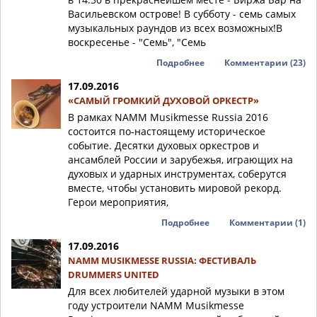
Васильевском острове! В субботу - семь самых
музыкальных раундов из всех возможных!В
воскресенье - "Семь", "Семь
Подробнее
Комментарии (23)
17.09.2016
«САМЫЙ ГРОМКИЙ ДУХОВОЙ ОРКЕСТР»
В рамках NAMM Musikmesse Russia 2016
состоится по‑настоящему историческое
событие. Десятки духовых оркестров и
ансамблей России и зарубежья, играющих на
духовых и ударных инструментах, соберутся
вместе, чтобы установить мировой рекорд.
Герои мероприятия,
Подробнее
Комментарии (1)
17.09.2016
NAMM MUSIKMESSE RUSSIA: ФЕСТИВАЛЬ
DRUMMERS UNITED
Для всех любителей ударной музыки в этом
году устроители NAMM Musikmesse