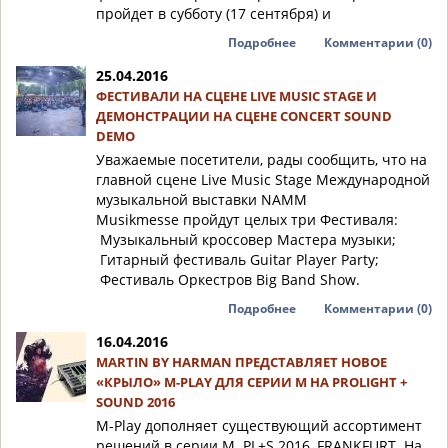
пройдет в субботу (17 сентября) и
Подробнее
Комментарии (0)
25.04.2016
ФЕСТИВАЛИ НА СЦЕНЕ LIVE MUSIC STAGE И
ДЕМОНСТРАЦИИ НА СЦЕНЕ CONCERT SOUND
DEMO
Уважаемые посетители, рады сообщить, что на
главной сцене Live Music Stage Международной
музыкальной выставки NAMM
Musikmesse пройдут целых три Фестиваля:
Музыкальный кроссовер Мастера музыки;
Гитарный фестиваль Guitar Player Party;
Фестиваль Оркестров Big Band Show.
Подробнее
Комментарии (0)
16.04.2016
MARTIN BY HARMAN ПРЕДСТАВЛЯЕТ НОВОЕ
«КРЫЛО» M-PLAY ДЛЯ СЕРИИ M НА PROLIGHT +
SOUND 2016
M-Play дополняет существующий ассортимент
решений в серии M. PL+S 2016, FRANKFURT. На