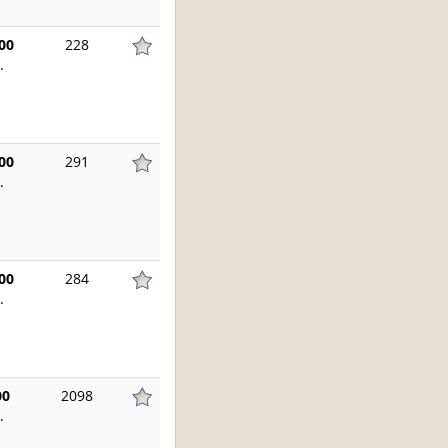
00
228
.
00
291
.
00
284
.
00
2098
.