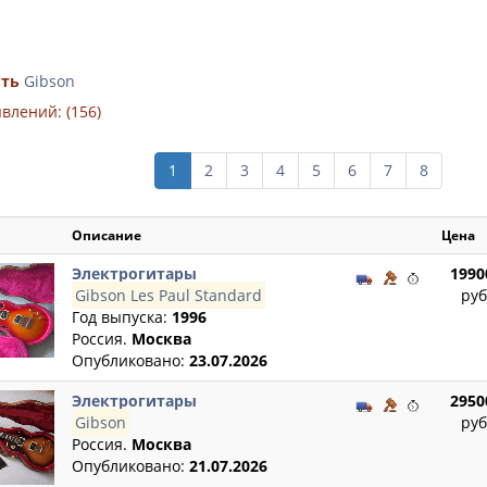
ить
Gibson
влений: (156)
1
2
3
4
5
6
7
8
Описание
Цена
Электрогитары
1990
Gibson Les Paul Standard
руб
Год выпуска:
1996
Россия.
Москва
Опубликовано:
23.07.2026
Электрогитары
2950
Gibson
руб
Россия.
Москва
Опубликовано:
21.07.2026