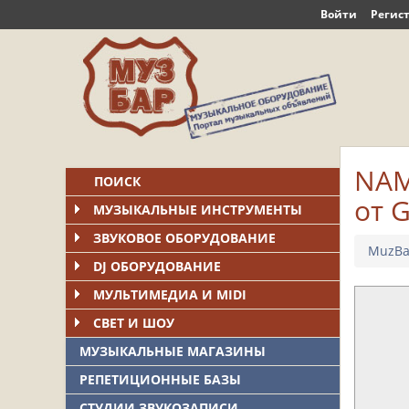
Войти
Регис
NAM
ПОИСК
от 
МУЗЫКАЛЬНЫЕ ИНСТРУМЕНТЫ
ЗВУКОВОЕ ОБОРУДОВАНИЕ
MuzBa
DJ ОБОРУДОВАНИЕ
МУЛЬТИМЕДИА И MIDI
СВЕТ И ШОУ
МУЗЫКАЛЬНЫЕ МАГАЗИНЫ
РЕПЕТИЦИОННЫЕ БАЗЫ
СТУДИИ ЗВУКОЗАПИСИ