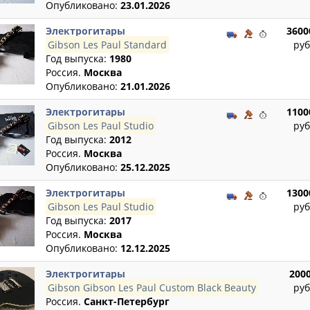
Опубликовано:
23.01.2026
Электрогитары
3600
Gibson Les Paul Standard
руб
Год выпуска:
1980
Россия.
Москва
Опубликовано:
21.01.2026
Электрогитары
1100
Gibson Les Paul Studio
руб
Год выпуска:
2012
Россия.
Москва
Опубликовано:
25.12.2025
Электрогитары
1300
Gibson Les Paul Studio
руб
Год выпуска:
2017
Россия.
Москва
Опубликовано:
12.12.2025
Электрогитары
200
Gibson Gibson Les Paul Custom Black Beauty
руб
Россия.
Санкт-Петербург