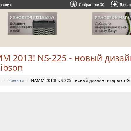
трация
Избранное (0)
Дать 
M 2013! NS-225 - новый дизай
Gibson
r
Новости
NAMM 2013! NS-225 - новый дизайн гитары от G