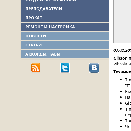
ПРЕПОДАВАТЕЛИ
ПРОКАТ
РЕМОНТ И НАСТРОЙКА
НОВОСТИ
СТАТЬИ
07.02.20
АККОРДЫ, ТАБЫ
Gibson
п
Vibrola 
Техниче
Тв
"F"
Вк
Па
Gi
1 
пе
Tu
Че