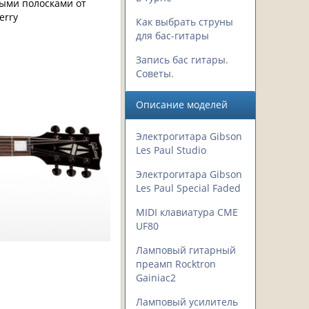
лыми полосками от
erry
Как выбрать струны
для бас-гитары
Запись бас гитары.
Советы.
Описание моделей
Электрогитара Gibson
Les Paul Studio
Электрогитара Gibson
Les Paul Special Faded
MIDI клавиатура CME
UF80
Ламповый гитарный
преамп Rocktron
Gainiac2
Ламповый усилитель