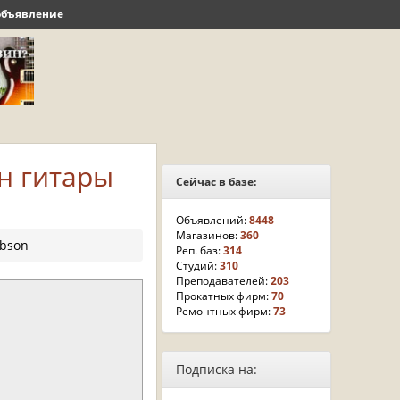
объявление
н гитары
Сейчас в базе:
Объявлений:
8448
Магазинов:
360
ibson
Реп. баз:
314
Студий:
310
Преподавателей:
203
Прокатных фирм:
70
Ремонтных фирм:
73
Подписка на: