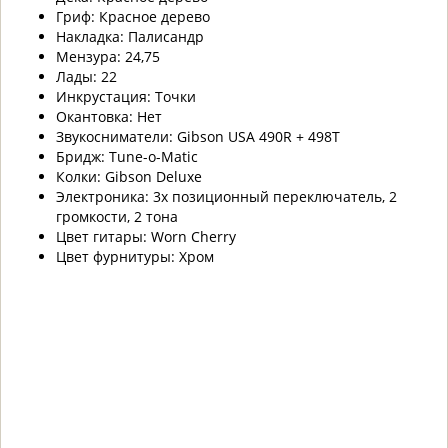
Гриф: Красное дерево
Накладка: Палисандр
Мензура: 24,75
Лады: 22
Инкрустация: Точки
Окантовка: Нет
Звукосниматели: Gibson USA 490R + 498T
Бридж: Tune-o-Matic
Колки: Gibson Deluxe
Электроника: 3х позиционный переключатель, 2
громкости, 2 тона
Цвет гитары: Worn Cherry
Цвет фурнитуры: Хром