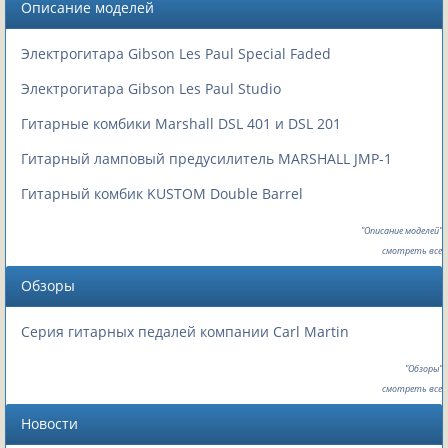
Описание моделей
Электрогитара Gibson Les Paul Special Faded
Электрогитара Gibson Les Paul Studio
Гитарные комбики Marshall DSL 401 и DSL 201
Гитарный ламповый предусилитель MARSHALL JMP-1
Гитарный комбик KUSTOM Double Barrel
"Описание моделей"
смотреть все
Обзоры
Серия гитарных педалей компании Carl Martin
"Обзоры"
смотреть все
Новости