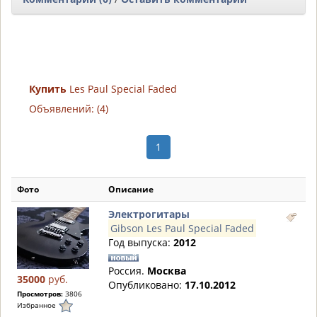
Купить
Les Paul Special Faded
Объявлений: (4)
1
Фото
Описание
Электрогитары
Gibson Les Paul Special Faded
Год выпуска:
2012
Россия.
Москва
35000
руб.
Опубликовано:
17.10.2012
Просмотров:
3806
Избранное