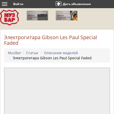
Войти
Дать объявление
Toggle
navigation
Электрогитара Gibson Les Paul Special
Faded
MuzBar
Статьи
Описание моделей
Электрогитара Gibson Les Paul Special Faded