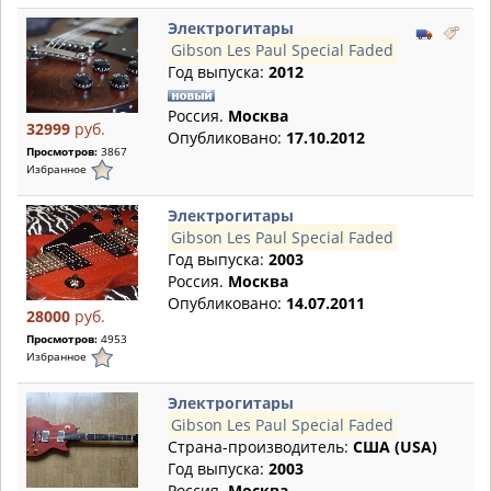
Электрогитары
Gibson Les Paul Special Faded
Год выпуска:
2012
Россия.
Москва
32999
руб.
Опубликовано:
17.10.2012
Просмотров:
3867
Избранное
Электрогитары
Gibson Les Paul Special Faded
Год выпуска:
2003
Россия.
Москва
Опубликовано:
14.07.2011
28000
руб.
Просмотров:
4953
Избранное
Электрогитары
Gibson Les Paul Special Faded
Страна-производитель:
США (USA)
Год выпуска:
2003
Россия.
Москва