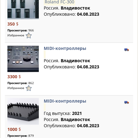
Roland FC-300
Россия.
Владивосток
Опубликовано:
04.08.2023
350
$
Просмотров:
966
Избранное
MIDI-контроллеры
Россия.
Владивосток
Опубликовано:
04.08.2023
3300
$
Просмотров:
862
Избранное
MIDI-контроллеры
Год выпуска:
2021
Россия.
Владивосток
Опубликовано:
04.08.2023
1000
$
Просмотров:
879