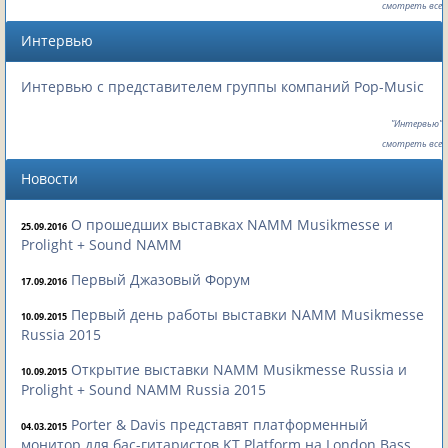
смотреть все
Интервью
Интервью с представителем группы компаний Pop-Music
"Интервью"
смотреть все
Новости
О прошедших выставках NAMM Musikmesse и
25.09.2016
Prolight + Sound NAMM
Первый Джазовый Форум
17.09.2016
Первый день работы выставки NAMM Musikmesse
10.09.2015
Russia 2015
Открытие выставки NAMM Musikmesse Russia и
10.09.2015
Prolight + Sound NAMM Russia 2015
Porter & Davis представят платформенный
04.03.2015
монитор для бас-гитаристов KT Platform на London Bass