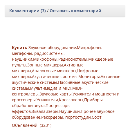
Комментарии (3)
/
Оставить комментарий
Купить
Звуковое оборудование,Микрофоны,
мегафоны, радиосистемы,
наушники,Микрофоны,Радиосистемы,Микшерные
пульты,Зонные микшеры,Активные
микшеры,Аналоговые микшеры,Цифровые
микшеры,Акустические системы,Мониторы,Активные
акустические системы,Пассивные акустические
системы,Мультимедиа и MIDI,MIDI-
контроллеры,Звуковые карты,Усилители мощности и
кроссоверы,Усилители,Кроссоверы,Приборы
обработки звука,Процессоры
эффектов,Эквалайзеры,Наушники,Прочее звуковое
оборудование,Рекордеры, портостудии,Софт
Объявлений: (3231)