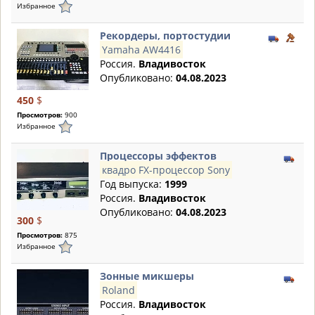
Избранное
Рекордеры, портостудии
Yamaha AW4416
Россия.
Владивосток
Опубликовано:
04.08.2023
450
$
Просмотров:
900
Избранное
Процессоры эффектов
квадро FX-процессор Sony
Год выпуска:
1999
Россия.
Владивосток
Опубликовано:
04.08.2023
300
$
Просмотров:
875
Избранное
Зонные микшеры
Roland
Россия.
Владивосток