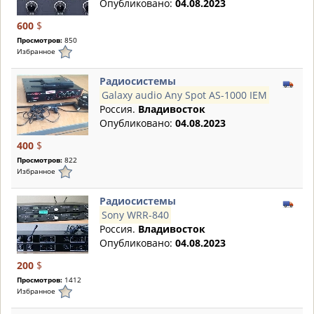
Опубликовано:
04.08.2023
600
$
Просмотров:
850
Избранное
Радиосистемы
Galaxy audio Any Spot AS-1000 IEM
Россия.
Владивосток
Опубликовано:
04.08.2023
400
$
Просмотров:
822
Избранное
Радиосистемы
Sony WRR-840
Россия.
Владивосток
Опубликовано:
04.08.2023
200
$
Просмотров:
1412
Избранное