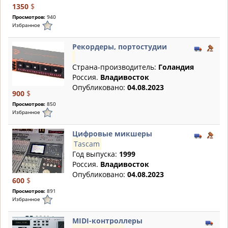
1350
$
Просмотров:
940
Избранное
Рекордеры, портостудии
Страна-производитель:
Голандия
Россия.
Владивосток
Опубликовано:
04.08.2023
900
$
Просмотров:
850
Избранное
Цифровые микшеры
Tascam
Год выпуска:
1999
Россия.
Владивосток
Опубликовано:
04.08.2023
600
$
Просмотров:
891
Избранное
MIDI-контроллеры