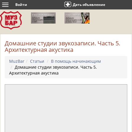
Войти
Дать объявление
Toggle
navigation
Домашние студии звукозаписи. Часть 5.
Архитектурная акустика
MuzBar
Статьи
В помощь начинающим
Домашние студии звукозаписи. Часть 5.
Архитектурная акустика