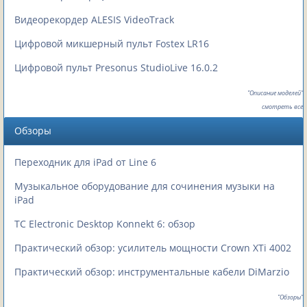
Видеорекордер ALESIS VideoTrack
Цифровой микшерный пульт Fostex LR16
Цифровой пульт Presonus StudioLive 16.0.2
"Описание моделей"
смотреть все
Обзоры
Переходник для iPad от Line 6
Музыкальное оборудование для сочинения музыки на
iPad
TC Electronic Desktop Konnekt 6: обзор
Практический обзор: усилитель мощности Crown XTi 4002
Практический обзор: инструментальные кабели DiMarzio
"Обзоры"