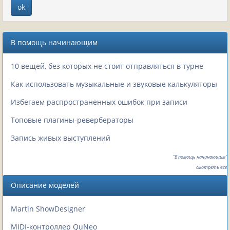
В помощь начинающим
10 вещей, без которых не стоит отправляться в турне
Как использовать музыкальные и звуковые калькуляторы
Избегаем распространенных ошибок при записи
Топовые плагины-ревербераторы
Запись живых выступлений
"В помощь начинающим"
смотреть все
Описание моделей
Martin ShowDesigner
MIDI-контроллер QuNeo