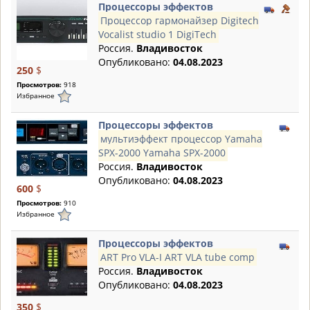
Процессоры эффектов
Процессор гармонайзер Digitech
Vocalist studio 1 DigiTech
Россия.
Владивосток
Опубликовано:
04.08.2023
250
$
Просмотров:
918
Избранное
Процессоры эффектов
мультиэффект процессор Yamaha
SPX-2000 Yamaha SPX-2000
Россия.
Владивосток
Опубликовано:
04.08.2023
600
$
Просмотров:
910
Избранное
Процессоры эффектов
ART Pro VLA-I ART VLA tube comp
Россия.
Владивосток
Опубликовано:
04.08.2023
350
$