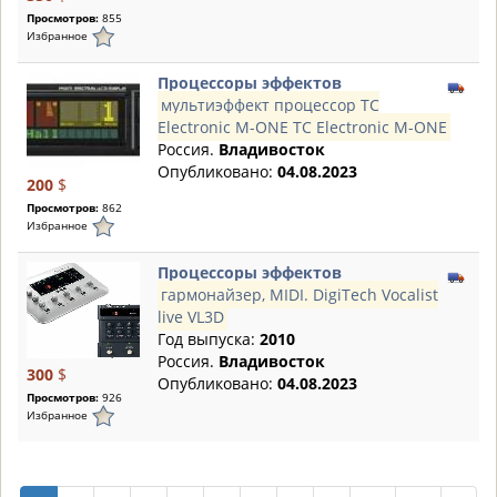
Просмотров:
855
Избранное
Процессоры эффектов
мультиэффект процессор TC
Electronic M-ONE TC Electronic M-ONE
Россия.
Владивосток
Опубликовано:
04.08.2023
200
$
Просмотров:
862
Избранное
Процессоры эффектов
гармонайзер, MIDI. DigiTech Vocalist
live VL3D
Год выпуска:
2010
Россия.
Владивосток
300
$
Опубликовано:
04.08.2023
Просмотров:
926
Избранное