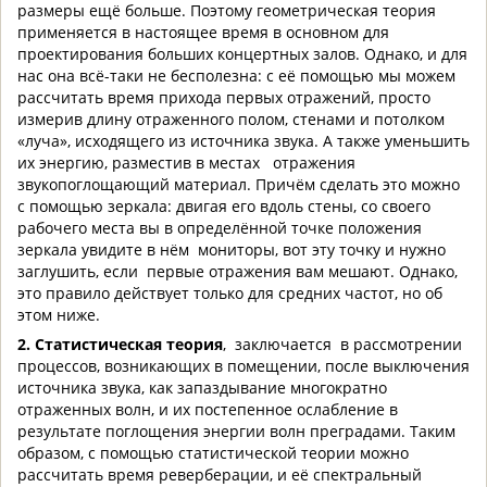
размеры ещё больше. Поэтому геометрическая теория
применяется в настоящее время в основном для
проектирования больших концертных залов. Однако, и для
нас она всё-таки не бесполезна: с её помощью мы можем
рассчитать время прихода первых отражений, просто
измерив длину отраженного полом, стенами и потолком
«луча», исходящего из источника звука. А также уменьшить
их энергию, разместив в местах отражения
звукопоглощающий материал. Причём сделать это можно
с помощью зеркала: двигая его вдоль стены, со своего
рабочего места вы в определённой точке положения
зеркала увидите в нём мониторы, вот эту точку и нужно
заглушить, если первые отражения вам мешают. Однако,
это правило действует только для средних частот, но об
этом ниже.
2. Статистическая теория
, заключается в рассмотрении
процессов, возникающих в помещении, после выключения
источника звука, как запаздывание многократно
отраженных волн, и их постепенное ослабление в
результате поглощения энергии волн преградами. Таким
образом, с помощью статистической теории можно
рассчитать время реверберации, и её спектральный