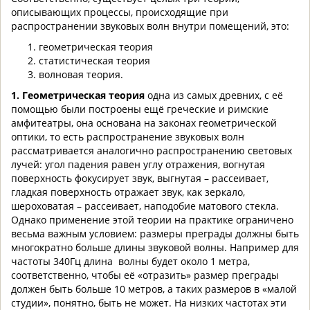
описывающих процессы, происходящие при
распространении звуковых волн внутри помещений, это:
геометрическая теория
статистическая теория
волновая теория.
1. Геометрическая теория
одна из самых древних, с её
помощью были построены ещё греческие и римские
амфитеатры, она основана на законах геометрической
оптики, то есть распространение звуковых волн
рассматривается аналогично распространению световых
лучей: угол падения равен углу отражения, вогнутая
поверхность фокусирует звук, выгнутая – рассеивает,
гладкая поверхность отражает звук, как зеркало,
шероховатая – рассеивает, наподобие матового стекла.
Однако применение этой теории на практике ограничено
весьма важным условием: размеры преграды должны быть
многократно больше длины звуковой волны. Например для
частоты 340Гц длина волны будет около 1 метра,
соответственно, чтобы её «отразить» размер преграды
должен быть больше 10 метров, а таких размеров в «малой
студии», понятно, быть не может. На низких частотах эти