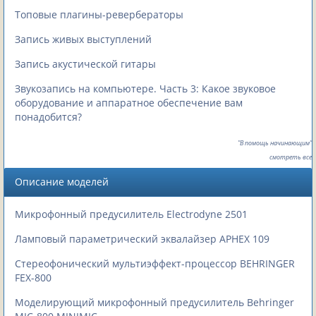
Топовые плагины-ревербераторы
Запись живых выступлений
Запись акустической гитары
Звукозапись на компьютере. Часть 3: Какое звуковое
оборудование и аппаратное обеспечение вам
понадобится?
"В помощь начинающим"
смотреть все
Описание моделей
Микрофонный предусилитель Electrodyne 2501
Ламповый параметрический эквалайзер APHEX 109
Cтереофонический мультиэффект-процессор BEHRINGER
FEX-800
Моделирующий микрофонный предусилитель Behringer