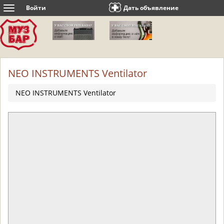
Войти
Дать объявление
Toggle
navigation
NEO INSTRUMENTS Ventilator
NEO INSTRUMENTS Ventilator