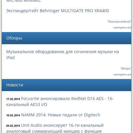
MIC-800 MINIMIC
Экспандер/гейт Behringer MULTIGATE PRO XR4400
"Описание моделей"
смотреть все
Обзоры
Музыкальное оборудование для сочинения музыки на
iPad
"Обзоры"
смотреть все
Новости
Focusrite анонсировали RedNet D16 AES - 16-
17.02.2014
канальный AES3 I/O
NAMM 2014: Новые педали от Digitech
10.02.2014
Unit Audio анонсирует 16-ти канальный
04.02.2014
аналоговый суммирующий микшер с функцие