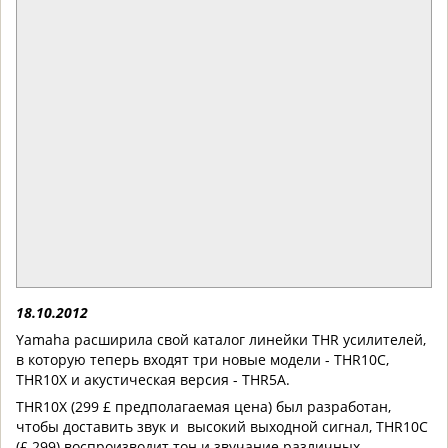
18.10.2012
Yamaha расширила свой каталог линейки THR усилителей,
в которую теперь входят три новые модели - THR10C,
THR10X и акустическая версия - THR5A.
THR10X (299 £ предполагаемая цена) был разработан,
чтобы доставить звук и высокий выходной сигнал, THR10C
(£ 299) воспроизводит тон и звучание различных