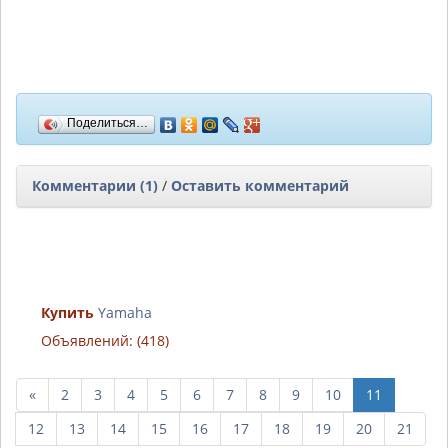
Поделиться…
Комментарии (1)
/
Оставить комментарий
Купить
Yamaha
Объявлений: (418)
пред.
«
2
3
4
5
6
7
8
9
10
11
10
12
13
14
15
16
17
18
19
20
21
страниц