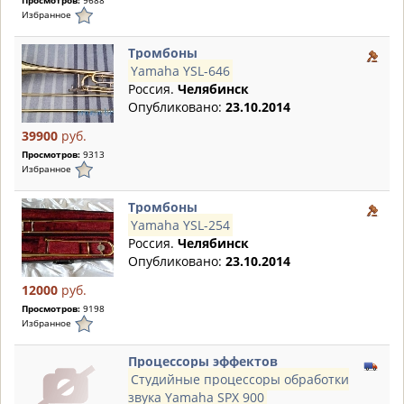
Просмотров:
9688
Избранное
Тромбоны
Yamaha YSL-646
Россия.
Челябинск
Опубликовано:
23.10.2014
39900
руб.
Просмотров:
9313
Избранное
Тромбоны
Yamaha YSL-254
Россия.
Челябинск
Опубликовано:
23.10.2014
12000
руб.
Просмотров:
9198
Избранное
Процессоры эффектов
Студийные процессоры обработки
звука Yamaha SPX 900