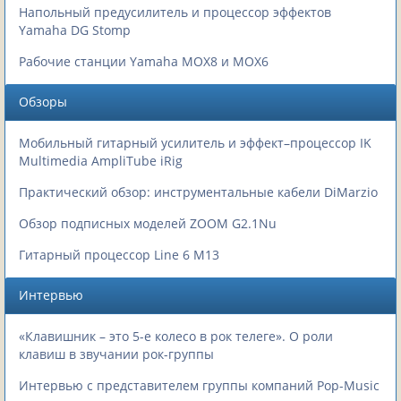
Напольный предусилитель и процессор эффектов
Yamaha DG Stomp
Рабочие станции Yamaha MOX8 и MOX6
Обзоры
Мобильный гитарный усилитель и эффект–процессор IK
Multimedia AmpliTube iRig
Практический обзор: инструментальные кабели DiMarzio
Обзор подписных моделей ZOOM G2.1Nu
Гитарный процессор Line 6 M13
Интервью
«Клавишник – это 5-е колесо в рок телеге». О роли
клавиш в звучании рок-группы
Интервью с представителем группы компаний Pop-Music