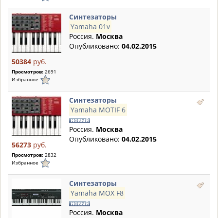
Синтезаторы
Yamaha 01v
Россия.
Москва
Опубликовано:
04.02.2015
50384
руб.
Просмотров:
2691
Избранное
Синтезаторы
Yamaha MOTIF 6
Россия.
Москва
Опубликовано:
04.02.2015
56273
руб.
Просмотров:
2832
Избранное
Синтезаторы
Yamaha MOX F8
Россия.
Москва