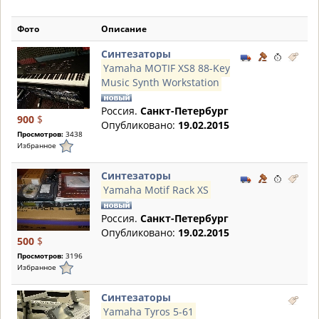
Фото
Описание
Синтезаторы
Yamaha MOTIF XS8 88-Key
Music Synth Workstation
Россия.
Санкт-Петербург
900
$
Опубликовано:
19.02.2015
Просмотров:
3438
Избранное
Синтезаторы
Yamaha Motif Rack XS
Россия.
Санкт-Петербург
Опубликовано:
19.02.2015
500
$
Просмотров:
3196
Избранное
Синтезаторы
Yamaha Tyros 5-61