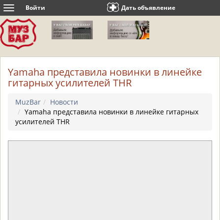
Войти
Дать объявление
Toggle
navigation
Yamaha представила новинки в линейке
гитарных усилителей THR
MuzBar
Новости
Yamaha представила новинки в линейке гитарных
усилителей THR