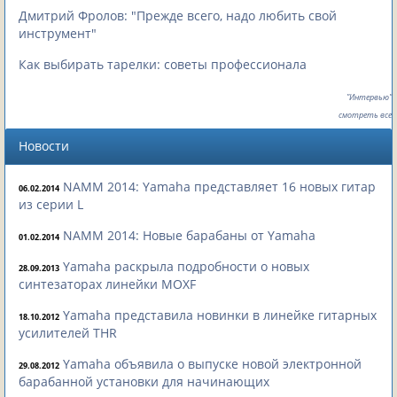
Дмитрий Фролов: "Прежде всего, надо любить свой
инструмент"
Как выбирать тарелки: советы профессионала
"Интервью"
смотреть все
Новости
NAMM 2014: Yamaha представляет 16 новых гитар
06.02.2014
из серии L
NAMM 2014: Новые барабаны от Yamaha
01.02.2014
Yamaha раскрыла подробности о новых
28.09.2013
синтезаторах линейки MOXF
Yamaha представила новинки в линейке гитарных
18.10.2012
усилителей THR
Yamaha объявила о выпуске новой электронной
29.08.2012
барабанной установки для начинающих