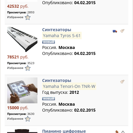
Опубликовано:
04.02.2015
42532
руб.
Просмотров:
2893
Избранное
Синтезаторы
Yamaha Tyros 5-61
Россия.
Москва
Опубликовано:
04.02.2015
78521
руб.
Просмотров:
3523
Избранное
Синтезаторы
Yamaha Tenori-On TNR-W
Год выпуска:
2012
Россия.
Москва
15000
руб.
Опубликовано:
02.02.2015
Просмотров:
3630
Избранное
Пианино цифровые