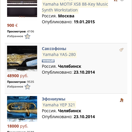
Yamaha MOTIF XS8 88-Key Music
Synth Workstation
Россия.
Москва
Опубликовано:
19.01.2015
900
€
Просмотров:
4106
Избранное
Саксофоны
Yamaha YAS-280
Россия.
Челябинск
Опубликовано:
23.10.2014
48900
руб.
Просмотров:
9535
Избранное
Эфониумы
Yamaha YEP 321
Россия.
Челябинск
Опубликовано:
23.10.2014
18000
руб.