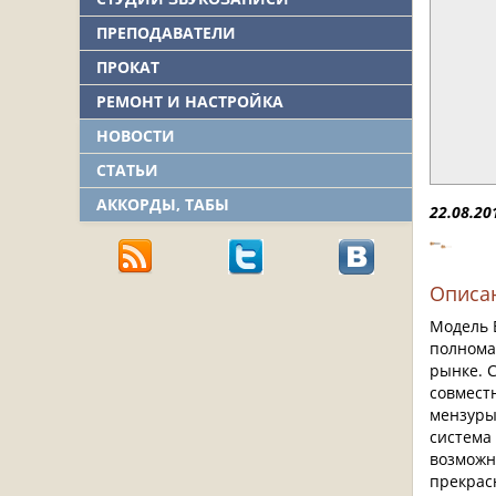
ПРЕПОДАВАТЕЛИ
ПРОКАТ
РЕМОНТ И НАСТРОЙКА
НОВОСТИ
СТАТЬИ
АККОРДЫ, ТАБЫ
22.08.20
Описа
Модель E
полнома
рынке. 
совмест
мензуры 
система
возможно
прекрас