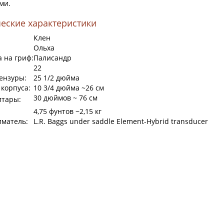
ми.
еские характеристики
Клен
Ольха
 на гриф:
Палисандр
22
ензуры:
25 1/2 дюйма
корпуса:
10 3/4 дюйма ~26 см
30 дюймов ~ 76 см
итары:
4,75 фунтов ~2,15 кг
иматель:
L.R. Baggs under saddle Element-Hybrid transducer