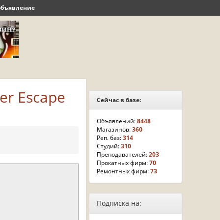
объявление
er Escape
Сейчас в базе:
Объявлений:
8448
Магазинов:
360
Реп. баз:
314
Студий:
310
Преподавателей:
203
Прокатных фирм:
70
Ремонтных фирм:
73
Подписка на: