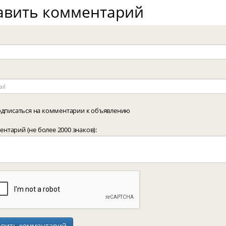
авить комментарий
дписаться на комментарии к объявлению
нтарий (не более 2000 знаков):