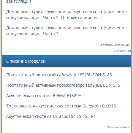
вентиляции
Домашние студии звукозаписи: акустическое оформление
и звукоизоляция. Часть 3. О герметичности
Домашние студии звукозаписи: акустическое оформление
и звукоизоляция. Часть 2
"В помощь начинающим"
смотреть все
Описание моделей
Портативный активный сабвуфер 18" JBL EON 518S
Портативный активный громкоговоритель JBL EON 515
Акустическая система BIEMA E1520AII
Трехполосная акустическая система Celestion QXI315
Акустическая система ES-acoustic ES 153 P4
"Описание моделей"