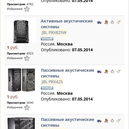
Опубликовано:
07.05.2014
Просмотров:
4782
Избранное
Активные акустические
системы
JBL PRX825W
Россия.
Москва
1
руб.
Опубликовано:
07.05.2014
Просмотров:
4923
Избранное
Пассивные акустические
системы
JBL PRX425
Россия.
Москва
1
руб.
Опубликовано:
07.05.2014
Просмотров:
5690
Избранное
Пассивные акустические
системы