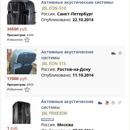
Активные акустические системы
JBL EON-510
Россия.
Санкт-Петербург
Опубликовано:
22.10.2014
34500
руб.
Просмотров:
4204
Избранное
Активные акустические
системы
JBL EON 315
Россия.
Ростов-на-Дону
Опубликовано:
11.10.2014
17000
руб.
Просмотров:
4965
Избранное
Активные акустические
системы
JBL PRX835W
Россия.
Москва
1
руб.