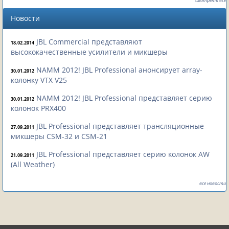
смотреть все
Новости
JBL Commercial представляют
18.02.2014
высококачественные усилители и микшеры
NAMM 2012! JBL Professional анонсирует array-
30.01.2012
колонку VTX V25
NAMM 2012! JBL Professional представляет серию
30.01.2012
колонок PRX400
JBL Professional представляет трансляционные
27.09.2011
микшеры CSM-32 и CSM-21
JBL Professional представляет серию колонок AW
21.09.2011
(All Weather)
все новости