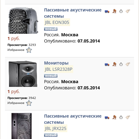
Пассивные акустические
системы
JBL EON305
Россия.
Москва
1
руб.
Опубликовано:
07.05.2014
Просмотров:
3293
Избранное
Мониторы
JBL LSR2328P
Россия.
Москва
Опубликовано:
07.05.2014
1
руб.
Просмотров:
3942
Избранное
Пассивные акустические
системы
JBL JRX225