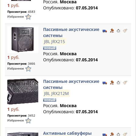
Россия.
Москва
1
руб.
Опубликовано:
07.05.2014
Просмотров:
4583
Избранное
Пассивные акустические
системы
JBL JRX215
Россия.
Москва
1
руб.
Опубликовано:
07.05.2014
Просмотров:
3466
Избранное
Пассивные акустические
системы
JBL JRX212M
Россия.
Москва
1
руб.
Опубликовано:
07.05.2014
Просмотров:
3452
Избранное
Активные сабвуферы