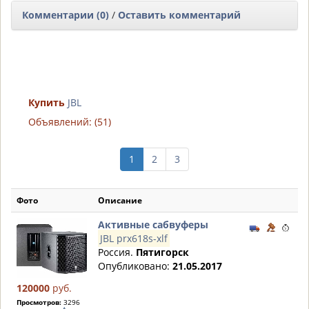
Комментарии (0)
/
Оставить комментарий
Купить
JBL
Объявлений: (51)
1
2
3
Фото
Описание
Активные сабвуферы
JBL prx618s-xlf
Россия.
Пятигорск
Опубликовано:
21.05.2017
120000
руб.
Просмотров:
3296