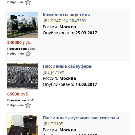
Избранное
Комплекты акустики
JBL SR4719X SR4733X
Россия.
Москва
Опубликовано:
25.03.2017
240000
руб.
Просмотров:
5296
Избранное
Пассивные сабвуферы
JBL J4719X
Россия.
Москва
Опубликовано:
14.03.2017
65000
руб.
Просмотров:
2841
Избранное
Пассивные акустические системы
JBL TR105
Россия.
Москва