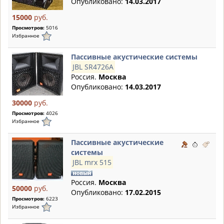
Опубликовано:
14.03.2017
15000
руб.
Просмотров:
5016
Избранное
Пассивные акустические системы
JBL SR4726A
Россия.
Москва
Опубликовано:
14.03.2017
30000
руб.
Просмотров:
4026
Избранное
Пассивные акустические
системы
JBL mrx 515
Россия.
Москва
50000
руб.
Опубликовано:
17.02.2015
Просмотров:
6223
Избранное