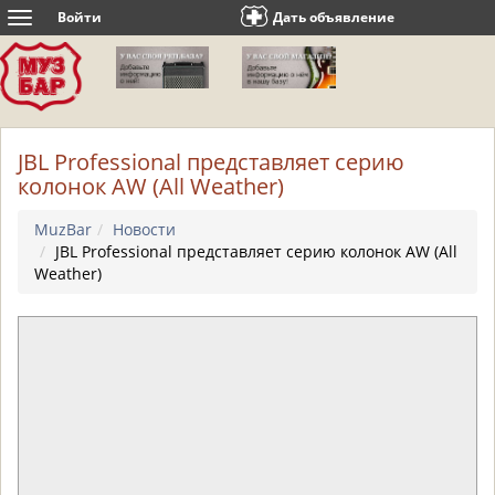
Войти
Дать объявление
Toggle
navigation
JBL Professional представляет серию
колонок AW (All Weather)
MuzBar
Новости
JBL Professional представляет серию колонок AW (All
Weather)