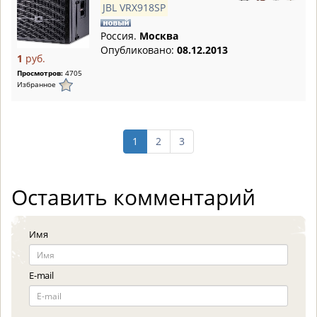
JBL VRX918SP
Россия.
Москва
Опубликовано:
08.12.2013
1
руб.
Просмотров:
4705
Избранное
1
2
3
Оставить комментарий
Имя
E-mail