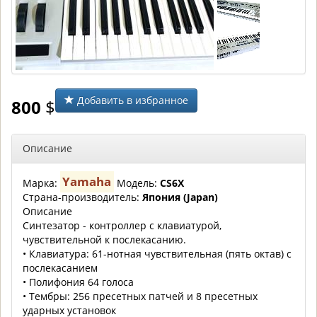
Добавить в избранное
800
$
Описание
Yamaha
Марка:
Модель:
CS6X
Страна-производитель:
Япония (Japan)
Описание
Синтезатор - контроллер с клавиатурой,
чувствительной к послекасанию.
• Клавиатура: 61-нотная чувствительная (пять октав) с
послекасанием
• Полифония 64 голоса
• Тембры: 256 пресетных патчей и 8 пресетных
ударных установок