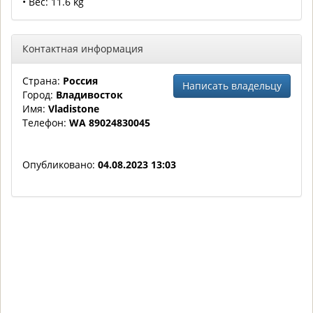
• Вес: 11.6 kg
Контактная информация
Страна:
Россия
Написать владельцу
Город:
Владивосток
Имя:
Vladistone
Телефон:
WA 89024830045
Опубликовано:
04.08.2023 13:03