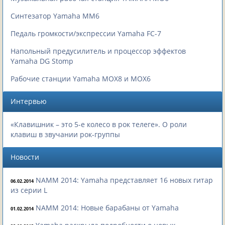
Синтезатор Yamaha MM6
Педаль громкости/экспрессии Yamaha FC-7
Напольный предусилитель и процессор эффектов
Yamaha DG Stomp
Рабочие станции Yamaha MOX8 и MOX6
Интервью
«Клавишник – это 5-е колесо в рок телеге». О роли
клавиш в звучании рок-группы
Новости
NAMM 2014: Yamaha представляет 16 новых гитар
06.02.2014
из серии L
NAMM 2014: Новые барабаны от Yamaha
01.02.2014