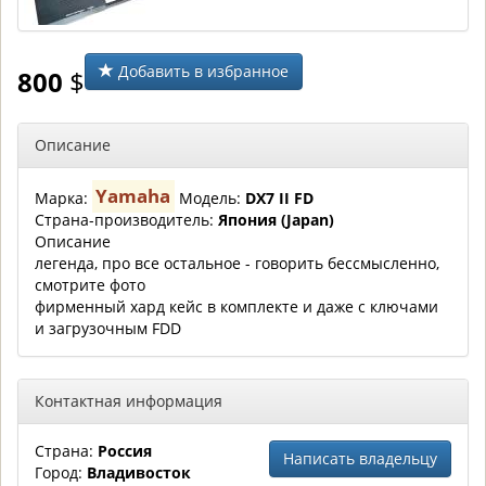
Добавить в избранное
800
$
Описание
Yamaha
Марка:
Модель:
DX7 II FD
Страна-производитель:
Япония (Japan)
Описание
легенда, про все остальное - говорить бессмысленно,
смотрите фото
фирменный хард кейс в комплекте и даже с ключами
и загрузочным FDD
Контактная информация
Страна:
Россия
Написать владельцу
Город:
Владивосток