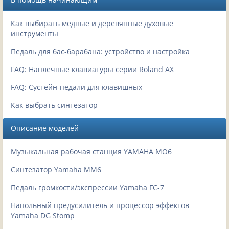
Как выбирать медные и деревянные духовые
инструменты
Педаль для бас-барабана: устройство и настройка
FAQ: Наплечные клавиатуры серии Roland AX
FAQ: Сустейн-педали для клавишных
Как выбрать синтезатор
Описание моделей
Музыкальная рабочая станция YAMAHA MO6
Синтезатор Yamaha MM6
Педаль громкости/экспрессии Yamaha FC-7
Напольный предусилитель и процессор эффектов
Yamaha DG Stomp