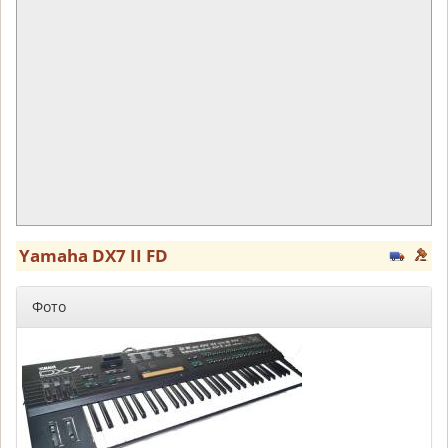
Yamaha DX7 II FD
Фото