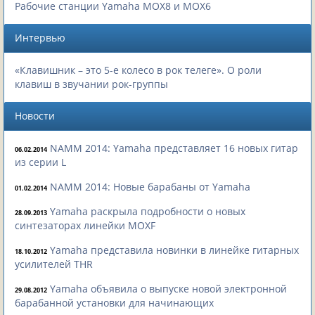
Рабочие станции Yamaha MOX8 и MOX6
Интервью
«Клавишник – это 5-е колесо в рок телеге». О роли
клавиш в звучании рок-группы
Новости
NAMM 2014: Yamaha представляет 16 новых гитар
06.02.2014
из серии L
NAMM 2014: Новые барабаны от Yamaha
01.02.2014
Yamaha раскрыла подробности о новых
28.09.2013
синтезаторах линейки MOXF
Yamaha представила новинки в линейке гитарных
18.10.2012
усилителей THR
Yamaha объявила о выпуске новой электронной
29.08.2012
барабанной установки для начинающих