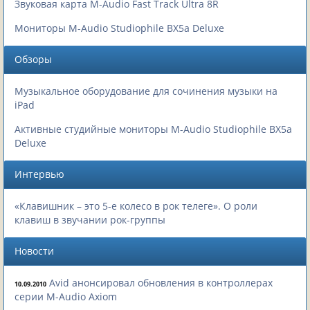
Звуковая карта M-Audio Fast Track Ultra 8R
Мониторы M-Audio Studiophile BX5a Deluxe
Обзоры
Музыкальное оборудование для сочинения музыки на
iPad
Активные студийные мониторы M-Audio Studiophile BX5a
Deluxe
Интервью
«Клавишник – это 5-е колесо в рок телеге». О роли
клавиш в звучании рок-группы
Новости
Avid анонсировал обновления в контроллерах
10.09.2010
серии M-Audio Axiom