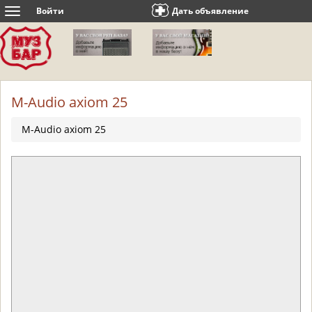
Войти
Дать объявление
Toggle
navigation
M-Audio axiom 25
M-Audio axiom 25