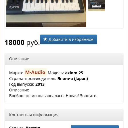
Добавить в избранное
18000
руб.
Описание
M-Audio
Марка:
Модель:
axiom 25
Страна-производитель:
Япония (Japan)
Год выпуска:
2013
Описание
Вообще не использовалась. Новая! Звоните.
Контактная информация
Страна:
Россия