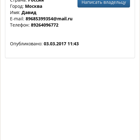
Написать владельцу
Город:
Москва
Имя:
Давид
E-mail:
89685399354@mail.ru
Телефон:
89264096772
Опубликовано:
03.03.2017 11:43