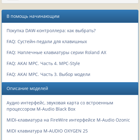
В помощь начинающим
Покупка DAW-контроллера: как выбрать?
FAQ: Сустейн-педали для клавишных
FAQ: Наплечные клавиатуры серии Roland AX
FAQ: AKAI MPC. Часть 4. MPC-Style
FAQ: AKAI MPC. Часть 3. Выбор модели
Описание моделей
Аудио интерфейс, звуковая карта со встроенным
процессором M-Audio Black Box
MIDI-клавиатура на FireWire интерфейсе M-Audio Ozonic
MIDI клавиатура M-AUDIO OXYGEN 25