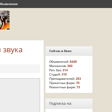
объявление
 звука
Сейчас в базе:
Объявлений:
8448
Магазинов:
360
Реп. баз:
314
Студий:
310
Преподавателей:
203
Прокатных фирм:
70
Ремонтных фирм:
73
Подписка на: