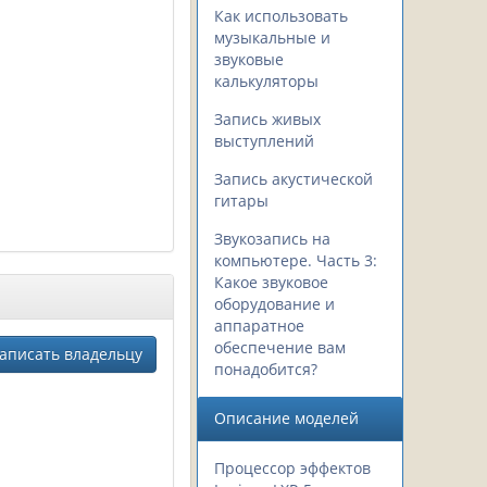
Как использовать
музыкальные и
звуковые
калькуляторы
Запись живых
выступлений
Запись акустической
гитары
Звукозапись на
компьютере. Часть 3:
Какое звуковое
оборудование и
аппаратное
обеспечение вам
аписать владельцу
понадобится?
Описание моделей
Процессор эффектов