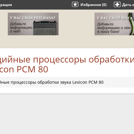
трация
Избранное (0)
Дать 
дийные процессоры обработки
icon PCM 80
йные процессоры обработки звука Lexicon PCM 80