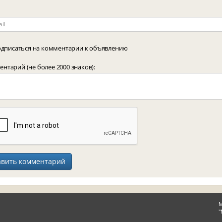
дписаться на комментарии к объявлению
нтарий (не более 2000 знаков):
М
"