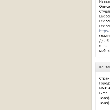
Назва
Описа
Студи
Lexico
Lexico
Lexico
http:/
ОБМЕН
Для б
e-mail
моб. 
Конта
Стран
Город
Имя:
E-mail
Телеф
Телеф