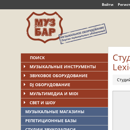
Войти
Регис
Сту
ПОИСК
Lex
МУЗЫКАЛЬНЫЕ ИНСТРУМЕНТЫ
ЗВУКОВОЕ ОБОРУДОВАНИЕ
Студи
DJ ОБОРУДОВАНИЕ
МУЛЬТИМЕДИА И MIDI
СВЕТ И ШОУ
МУЗЫКАЛЬНЫЕ МАГАЗИНЫ
РЕПЕТИЦИОННЫЕ БАЗЫ
СТУДИИ ЗВУКОЗАПИСИ