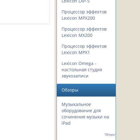
Lexicon LXP-5
Процессор эффектов
Lexicon MPX200
Процессор эффектов
Lexicon MX200
Процессор эффектов
Lexicon MPX1
Lexicon Omega -
настольная студия
звукозаписи
Обзоры
Музыкальное
оборудование для
сочинения музыки на
iPad
"Обзоры"