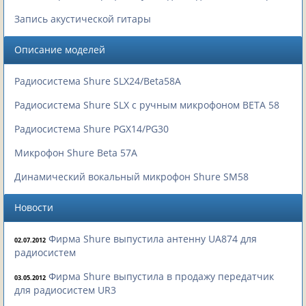
Запись акустической гитары
Описание моделей
Радиосистема Shure SLX24/Beta58A
Радиосистема Shure SLX с ручным микрофоном BETA 58
Радиосистема Shure PGX14/PG30
Микрофон Shure Beta 57A
Динамический вокальный микрофон Shure SM58
Новости
Фирма Shure выпустила антенну UA874 для
02.07.2012
радиосистем
Фирма Shure выпустила в продажу передатчик
03.05.2012
для радиосистем UR3