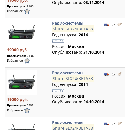
19000
руб.
Опубликовано:
05.11.2014
Просмотров:
2168
Избранное
Радиосистемы
Shure SLX24/BETA58
Год выпуска:
2014
Россия.
Москва
19000
руб.
Опубликовано:
31.10.2014
Просмотров:
2134
Избранное
Радиосистемы
Shure SLX24/BETA58
Год выпуска:
2014
Россия.
Москва
19000
руб.
Опубликовано:
24.10.2014
Просмотров:
2401
Избранное
Радиосистемы
Shure SLX24/BETA58