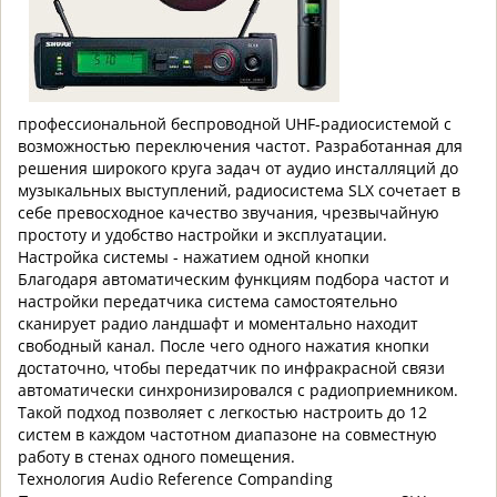
профессиональной беспроводной UHF-радиосистемой с
возможностью переключения частот. Разработанная для
решения широкого круга задач от аудио инсталляций до
музыкальных выступлений, радиосистема SLX сочетает в
себе превосходное качество звучания, чрезвычайную
простоту и удобство настройки и эксплуатации.
Настройка системы - нажатием одной кнопки
Благодаря автоматическим функциям подбора частот и
настройки передатчика система самостоятельно
сканирует радио ландшафт и моментально находит
свободный канал. После чего одного нажатия кнопки
достаточно, чтобы передатчик по инфракрасной связи
автоматически синхронизировался с радиоприемником.
Такой подход позволяет с легкостью настроить до 12
систем в каждом частотном диапазоне на совместную
работу в стенах одного помещения.
Технология Audio Reference Companding