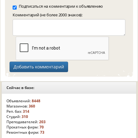
Подписаться на комментарии к объявлению
Комментарий (не более 2000 знаков):
Сейчас в базе:
Объявлений:
8448
Магазинов:
360
Реп. баз:
314
Студий:
310
Преподавателей:
203
Прокатных фирм:
70
Ремонтных фирм:
73