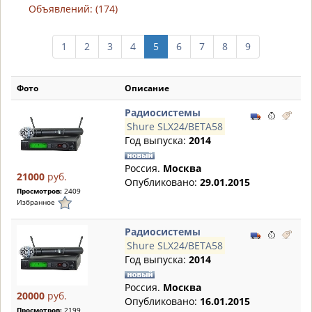
Объявлений: (174)
1
2
3
4
5
6
7
8
9
Фото
Описание
Радиосистемы
Shure SLX24/BETA58
Год выпуска:
2014
Россия.
Москва
21000
руб.
Опубликовано:
29.01.2015
Просмотров:
2409
Избранное
Радиосистемы
Shure SLX24/BETA58
Год выпуска:
2014
Россия.
Москва
20000
руб.
Опубликовано:
16.01.2015
Просмотров:
2199