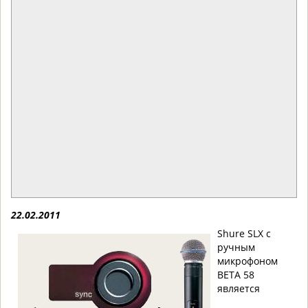
22.02.2011
Shure SLX с
ручным
микрофоном
BETA 58
является