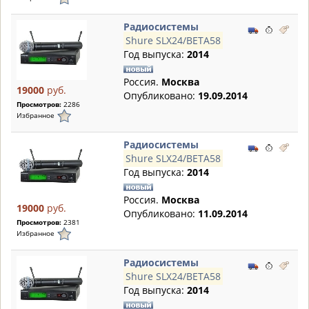
Радиосистемы
Shure SLX24/BETA58
Год выпуска:
2014
Россия.
Москва
19000
руб.
Опубликовано:
19.09.2014
Просмотров:
2286
Избранное
Радиосистемы
Shure SLX24/BETA58
Год выпуска:
2014
Россия.
Москва
19000
руб.
Опубликовано:
11.09.2014
Просмотров:
2381
Избранное
Радиосистемы
Shure SLX24/BETA58
Год выпуска:
2014