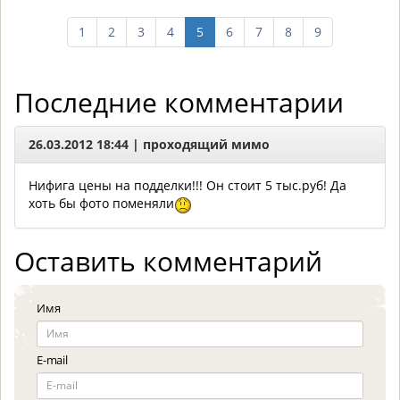
1
2
3
4
5
6
7
8
9
Последние комментарии
26.03.2012 18:44 | проходящий мимо
Нифига цены на подделки!!! Он стоит 5 тыс.руб! Да
хоть бы фото поменяли
Оставить комментарий
Имя
E-mail