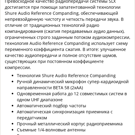
Превосходное качество радиопередачи системы SLX
достигается при помощи запатентованной технологии
Shure Audio Reference Companding, обеспечивающей
непревзойденную чистоту и четкость передачи звука. В
отличие от традиционных технологий радио
компандирования (сжатия передаваемых аудио данных),
ограниченных строго заданным потоком аудиокомпрессии,
технология Audio Reference Companding использует схему
переменного коэффициента сжатия. В итоге: улучшенное
качество аудиопередачи и полное отсутствие шумов,
существующих при постоянном коэффициенте
компрессии.
Технология Shure Audio Reference Companding
Ручной динамический микрофон супер-кардиоидной
направленности BETA 58 (2xAA)
Одновременная работа до 12 совместимых систем в
одном UHF диапазоне
Автоматический подбор частоты
Автоматическая синхронизация приемника с
передатчиком
Прочный металлический корпус радиоприемника
Съемные 1/4-волновые антенны