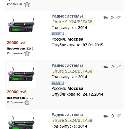
Избранное
Радиосистемы
Shure SLX24/BETA58
Год выпуска:
2014
Россия.
Москва
20000
руб.
Опубликовано:
07.01.2015
Просмотров:
2262
Избранное
Радиосистемы
Shure SLX24/BETA58
Год выпуска:
2014
Россия.
Москва
20000
руб.
Опубликовано:
24.12.2014
Просмотров:
2179
Избранное
Радиосистемы
Shure SLX24/BETA58
Год выпуска:
2014