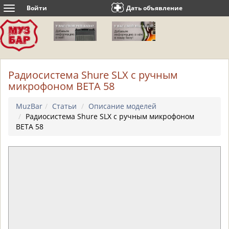
Войти
Дать объявление
Toggle
navigation
Радиосистема Shure SLX с ручным
микрофоном BETA 58
MuzBar
Статьи
Описание моделей
Радиосистема Shure SLX с ручным микрофоном
BETA 58