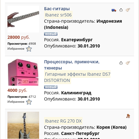
Бас-гитары
Ibanez sr506
Страна-производитель:
Индонезия
(Indonesia)
28000
руб.
Россия.
Екатеринбург
Просмотров:
4908
Опубликовано:
30.01.2010
Избранное
Процессоры, примочки,
тюнеры
Гитарные эффекты Ibanez DS7
DISTORTION
4000
руб.
Россия.
Калининград
Просмотров:
4712
Опубликовано:
30.01.2010
Избранное
Ibanez RG 270 DX
Страна-производитель:
Корея (Korea)
Россия.
Санкт-Петербург