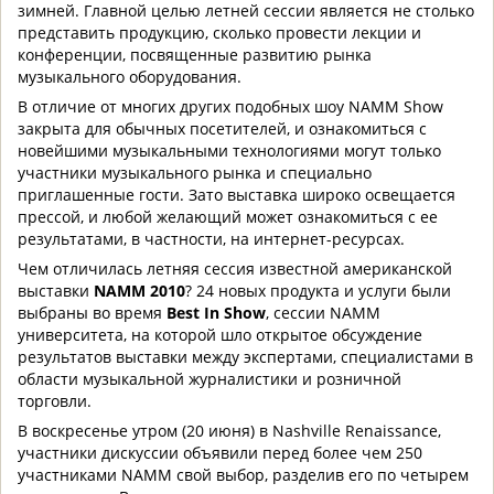
зимней. Главной целью летней сессии является не столько
представить продукцию, сколько провести лекции и
конференции, посвященные развитию рынка
музыкального оборудования.
В отличие от многих других подобных шоу NAMM Show
закрыта для обычных посетителей, и ознакомиться с
новейшими музыкальными технологиями могут только
участники музыкального рынка и специально
приглашенные гости. Зато выставка широко освещается
прессой, и любой желающий может ознакомиться с ее
результатами, в частности, на интернет-ресурсах.
Чем отличилась летняя сессия известной американской
выставки
NAMM 2010
? 24 новых продукта и услуги были
выбраны во время
Best In Show
, сессии NAMM
университета, на которой шло открытое обсуждение
результатов выставки между экспертами, специалистами в
области музыкальной журналистики и розничной
торговли.
В воскресенье утром (20 июня) в
Nashville Renaissance
,
участники дискуссии объявили
перед более чем 250
участниками NAMM
свой выбор, разделив его по четырем