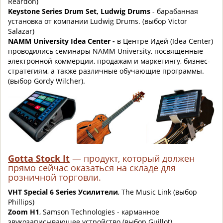
Reardon)
Keystone Series Drum Set, Ludwig Drums
- барабанная
установка от компании Ludwig Drums. (выбор Victor
Salazar)
NAMM University Idea Center -
в Центре Идей (Idea Center)
проводились семинары NAMM University, посвященные
электронной коммерции, продажам и маркетингу, бизнес-
стратегиям, а также различные обучающие программы.
(выбор Gordy Wilcher).
Gotta Stock It
—
продукт, который должен
прямо сейчас оказаться на складе для
розничной торговли
.
VHT Special 6 Series Усилители
, The Music Link (выбор
Phillips)
Zoom H1
, Samson Technologies - карманное
звукозаписывающее устройство (выбор Guillot)