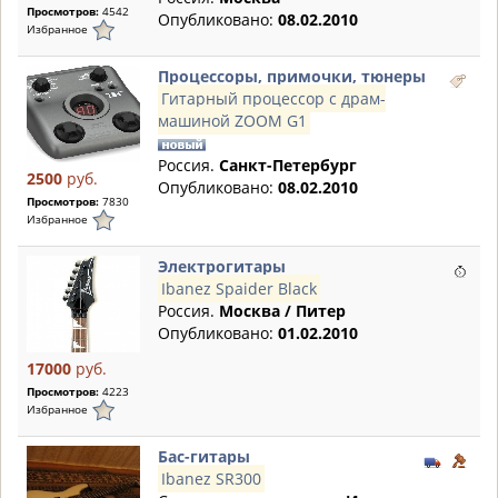
Просмотров:
4542
Опубликовано:
08.02.2010
Избранное
Процессоры, примочки, тюнеры
Гитарный процессор с драм-
машиной ZOOM G1
Россия.
Санкт-Петербург
2500
руб.
Опубликовано:
08.02.2010
Просмотров:
7830
Избранное
Электрогитары
Ibanez Spaider Black
Россия.
Москва / Питер
Опубликовано:
01.02.2010
17000
руб.
Просмотров:
4223
Избранное
Бас-гитары
Ibanez SR300