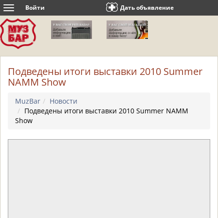
Войти
Дать объявление
Toggle
navigation
Подведены итоги выставки 2010 Summer
NAMM Show
MuzBar
Новости
Подведены итоги выставки 2010 Summer NAMM
Show