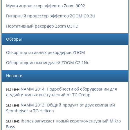
Мультипроцессор эффектов Zoom 9002
Гитарный процессор эффектов ZOOM G9.2tt
Портативный рекордер Zoom Q3HD
Обзоры
Обзор портативных рекордеров ZOOM
Обзор подписных моделей ZOOM G2.1Nu
Новости
NAMM 2014: Подробности об оборудовании для
30.01.2014
студий и живых выступлений от TC Group
NAMM 2013! Общий продукт от двух компаний
24.01.2013
Sennheiser и TC-Helicon
Ibanez запускает новый короткомензурный Mikro
29.11.2012
Bass