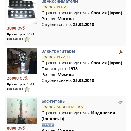
Звукосниматели
Ibanez PFR-5
Страна-производитель:
Япония (Japan)
Россия.
Москва
Опубликовано:
25.02.2010
3000
руб.
Просмотров:
6423
Избранное
Электрогитары
Ibanez PF-200
Страна-производитель:
Япония (Japan)
Год выпуска:
1978
Россия.
Москва
28000
руб.
Опубликовано:
25.02.2010
Просмотров:
4543
Избранное
Бас-гитары
Ibanez SR300FM TKS
Страна-производитель:
Индонезия
(Indonesia)
8000
руб.
Россия.
Москва