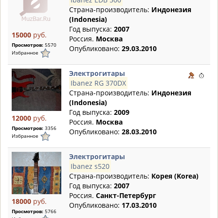
Страна-производитель:
Индонезия
(Indonesia)
Год выпуска:
2007
15000
руб.
Россия.
Москва
Просмотров:
5570
Опубликовано:
29.03.2010
Избранное
Электрогитары
Ibanez RG 370DX
Страна-производитель:
Индонезия
(Indonesia)
Год выпуска:
2009
12000
руб.
Россия.
Москва
Просмотров:
3356
Опубликовано:
28.03.2010
Избранное
Электрогитары
Ibanez s520
Страна-производитель:
Корея (Korea)
Год выпуска:
2007
Россия.
Санкт-Петербург
18000
руб.
Опубликовано:
17.03.2010
Просмотров:
5766