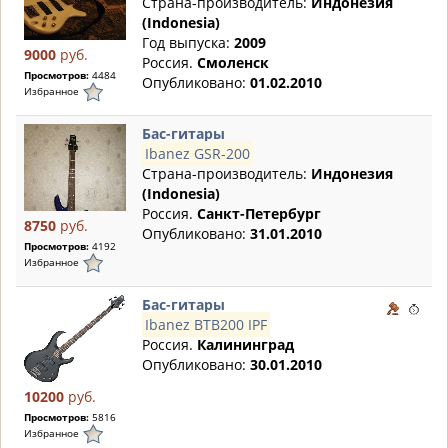
Страна-производитель:
Индонезия
(Indonesia)
Год выпуска:
2009
9000
руб.
Россия.
Смоленск
Просмотров:
4484
Опубликовано:
01.02.2010
Избранное
Бас-гитары
Ibanez GSR-200
Страна-производитель:
Индонезия
(Indonesia)
Россия.
Санкт-Петербург
8750
руб.
Опубликовано:
31.01.2010
Просмотров:
4192
Избранное
Бас-гитары
Ibanez BTB200 IPF
Россия.
Калининград
Опубликовано:
30.01.2010
10200
руб.
Просмотров:
5816
Избранное