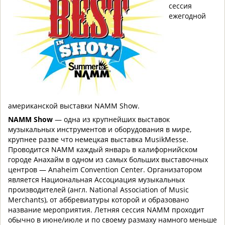
сессия
ежегодной
американской выставки NAMM Show.
NAMM Show
— одна из крупнейших выставок
музыкальных инструментов и оборудования в мире,
крупнее разве что немецкая выставка MusikMessе.
Проводится NAMM каждый январь в калифорнийском
городе Анахайм в одном из самых больших выставочных
центров — Anaheim Convention Center. Организатором
является Национальная Ассоциация музыкальных
производителей (англ. National Association of Music
Merchants), от аббревиатуры которой и образовано
название мероприятия. Летняя сессия NAMM проходит
обычно в июне/июле и по своему размаху намного меньше