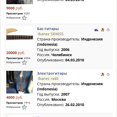
9000
руб.
Просмотров:
4281
Избранное
Бас-гитары
Ibanez SRX655
Страна-производитель:
Индонезия
(Indonesia)
Год выпуска:
2006
20000
руб.
Россия.
Челябинск
Просмотров:
4354
Опубликовано:
04.03.2010
Избранное
Электрогитары
Ibanez rx40
Страна-производитель:
Индонезия
(Indonesia)
Год выпуска:
2007
4000
руб.
Россия.
Москва
Просмотров:
7916
Опубликовано:
26.02.2010
Избранное