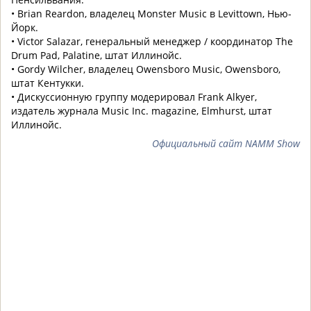
• Brian Reardon,
владелец
Monster Music в Levittown, Нью-
Йорк.
• Victor Salazar,
генеральный менеджер / координатор
The
Drum Pad, Palatine,
штат Иллинойс
.
• Gordy Wilcher, владелец Owensboro Music, Owensboro,
штат Кентукки.
• Д
искуссионную группу модерировал
Frank Alkyer
,
издатель журнала
Music Inc. magazine, Elmhurst,
штат
Иллинойс
.
Официальный сайт NAMM Show