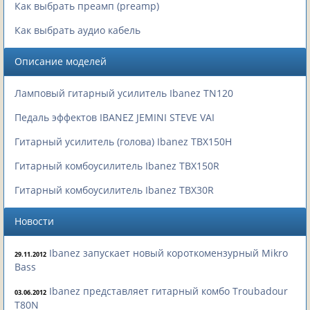
Как выбрать преамп (preamp)
Как выбрать аудио кабель
Описание моделей
Ламповый гитарный усилитель Ibanez TN120
Педаль эффектов IBANEZ JEMINI STEVE VAI
Гитарный усилитель (голова) Ibanez TBX150H
Гитарный комбоусилитель Ibanez TBX150R
Гитарный комбоусилитель Ibanez TBX30R
Новости
Ibanez запускает новый короткомензурный Mikro
29.11.2012
Bass
Ibanez представляет гитарный комбо Troubadour
03.06.2012
T80N