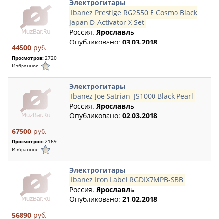
Электрогитары
Ibanez Prestige RG2550 E Cosmo Black
Japan D-Activator X Set
Россия.
Ярославль
Опубликовано:
03.03.2018
44500
руб.
Просмотров:
2720
Избранное
Электрогитары
Ibanez Joe Satriani JS1000 Black Pearl
Россия.
Ярославль
Опубликовано:
02.03.2018
67500
руб.
Просмотров:
2169
Избранное
Электрогитары
Ibanez Iron Label RGDIX7MPB-SBB
Россия.
Ярославль
Опубликовано:
21.02.2018
56890
руб.