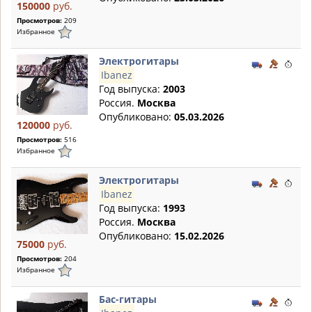
150000
руб.
Просмотров:
209
Избранное
Электрогитары
Ibanez
Год выпуска:
2003
Россия.
Москва
Опубликовано:
05.03.2026
120000
руб.
Просмотров:
516
Избранное
Электрогитары
Ibanez
Год выпуска:
1993
Россия.
Москва
Опубликовано:
15.02.2026
75000
руб.
Просмотров:
204
Избранное
Бас-гитары