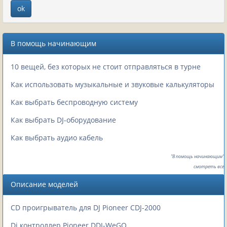
В помощь начинающим
10 вещей, без которых не стоит отправляться в турне
Как использовать музыкальные и звуковые калькуляторы
Как выбрать беспроводную систему
Как выбрать DJ-оборудование
Как выбрать аудио кабель
"В помощь начинающим"
смотреть все
Описание моделей
CD проигрыватель для DJ Pioneer CDJ-2000
Dj контроллер Pioneer DDJ-WeGO