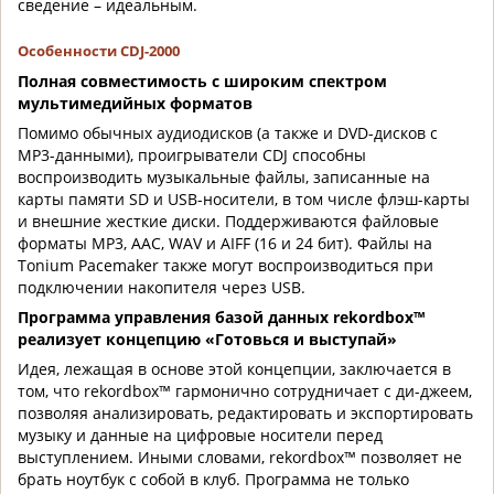
сведение – идеальным.
Особенности CDJ-2000
Полная совместимость с широким спектром
мультимедийных форматов
Помимо обычных аудиодисков (а также и DVD-дисков с
MP3-данными), проигрыватели CDJ способны
воспроизводить музыкальные файлы, записанные на
карты памяти SD и USB-носители, в том числе флэш-карты
и внешние жесткие диски. Поддерживаются файловые
форматы MP3, AAC, WAV и AIFF (16 и 24 бит). Файлы на
Tonium Pacemaker также могут воспроизводиться при
подключении накопителя через USB.
Программа управления базой данных rekordbox™
реализует концепцию «Готовься и выступай»
Идея, лежащая в основе этой концепции, заключается в
том, что rekordbox™ гармонично сотрудничает с ди-джеем,
позволяя анализировать, редактировать и экспортировать
музыку и данные на цифровые носители перед
выступлением. Иными словами, rekordbox™ позволяет не
брать ноутбук с собой в клуб. Программа не только