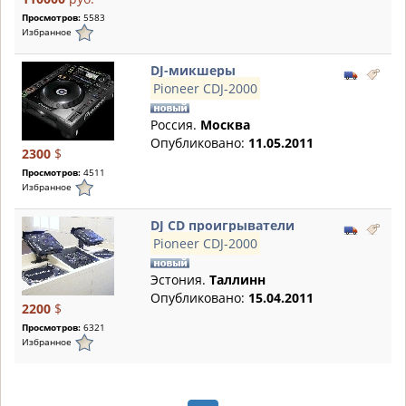
Просмотров:
5583
Избранное
DJ-микшеры
Pioneer CDJ-2000
Россия.
Москва
Опубликовано:
11.05.2011
2300
$
Просмотров:
4511
Избранное
DJ CD проигрыватели
Pioneer CDJ-2000
Эстония.
Таллинн
Опубликовано:
15.04.2011
2200
$
Просмотров:
6321
Избранное