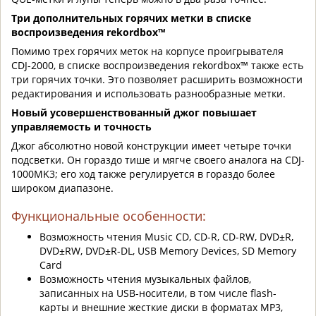
Три дополнительных горячих метки в списке
воспроизведения rekordbox™
Помимо трех горячих меток на корпусе проигрывателя
CDJ-2000, в списке воспроизведения rekordbox™ также есть
три горячих точки. Это позволяет расширить возможности
редактирования и использовать разнообразные метки.
Новый усовершенствованный джог повышает
управляемость и точность
Джог абсолютно новой конструкции имеет четыре точки
подсветки. Он гораздо тише и мягче своего аналога на CDJ-
1000MK3; его ход также регулируется в гораздо более
широком диапазоне.
Функциональные особенности:
Возможность чтения Music CD, CD-R, CD-RW, DVD±R,
DVD±RW, DVD±R-DL, USB Memory Devices, SD Memory
Card
Возможность чтения музыкальных файлов,
записанных на USB-носители, в том числе flash-
карты и внешние жесткие диски в форматах MP3,