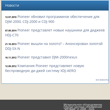
Новости
Pioneer обновил программное обеспечение для
12.07.2010
DJM-2000, CDJ-2000 и CDJ-900
Pioneer представлет новые наушники для диджеев
07.09.2014
HDJ-C70
Pioneer вышли на золото? – Анонсирован золотой
21.10.2013
DDJ-SX-N
Pioneer представил DJM-2000nexus
16.11.2012
Компания Pioneer представляет новую
12.09.2012
беспроводную ди-джей систему XDJ-AERO
все новости
Музыкальное оборудование.
Портал частных объявлений
"МУЗБАR" © 2008 - 2026