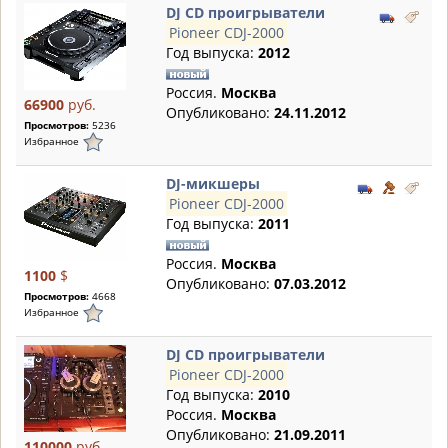
DJ CD проигрыватели
Pioneer CDJ-2000
Год выпуска:
2012
Россия.
Москва
66900
руб.
Опубликовано:
24.11.2012
Просмотров:
5236
Избранное
DJ-микшеры
Pioneer CDJ-2000
Год выпуска:
2011
Россия.
Москва
1100
$
Опубликовано:
07.03.2012
Просмотров:
4668
Избранное
DJ CD проигрыватели
Pioneer CDJ-2000
Год выпуска:
2010
Россия.
Москва
Опубликовано:
21.09.2011
110000
руб.