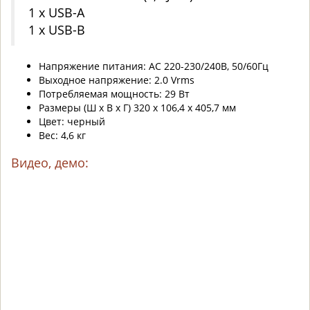
1 x USB-A
1 x USB-B
Напряжение питания: AC 220-230/240В, 50/60Гц
Выходное напряжение: 2.0 Vrms
Потребляемая мощность: 29 Вт
Размеры (Ш x В x Г) 320 х 106,4 х 405,7 мм
Цвет: черный
Вес: 4,6 кг
Видео, демо: