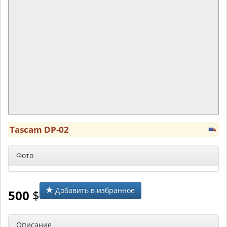
Tascam DP-02
Фото
Добавить в избранное
500
$
Описание