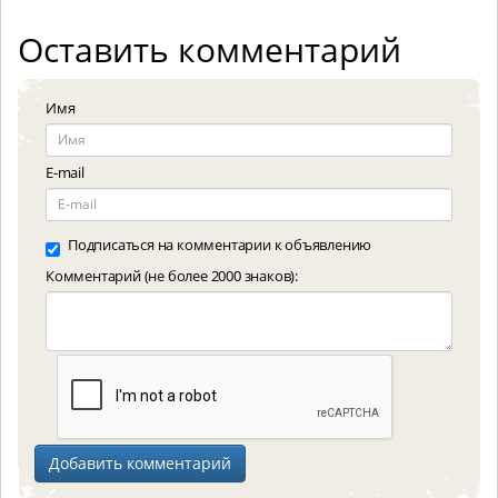
Оставить комментарий
Имя
E-mail
Подписаться на комментарии к объявлению
Комментарий (не более 2000 знаков):