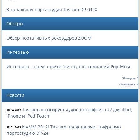
8-канальная портастудия Tascam DP-01FX
Обзоры
Обзор портативных рекордеров ZOOM
Интервью
Интервью с представителем группы компаний Pop-Music
"Интервью"
смотреть все
Новости
Tascam анонсирует аудио-интерфейс iU2 для iPad,
18.04.2012
iPhone и iPod Touch
NAMM 2012! Tascam представляет цифровую
23.01.2012
портостудию DP-24