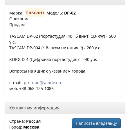
Tascam
Марка:
Модель:
DP-02
Описание
Продам
TASCAM DP-02 (портастудия, 40 Гб винт, CD-RW) - 500
y.e.
TASCAM DP-004 (c блоком питания!!!) - 260 y.e.
KORG D-4 (Цифровая портастудия) - 240 y.e.
Вопросы на ящик с указанием города.
e-mail:
pretube@yandex.ru
моб. +38-068-125-1086
Контактная информация
Страна:
Россия
Написать владельцу
Город:
Москва