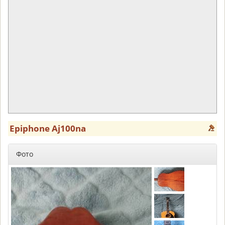
Epiphone Aj100na
Фото