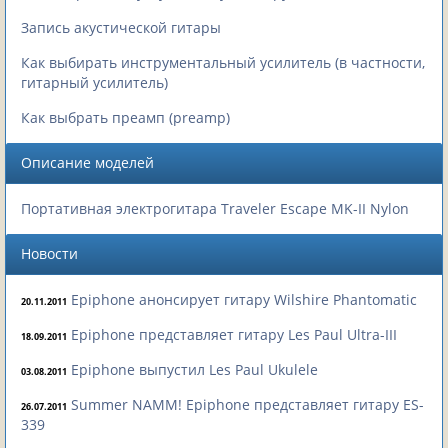
Запись акустической гитары
Как выбирать инструментальный усилитель (в частности,
гитарный усилитель)
Как выбрать преамп (preamp)
Описание моделей
Портативная электрогитара Traveler Escape MK-II Nylon
Новости
Epiphone анонсирует гитару Wilshire Phantomatic
20.11.2011
Epiphone представляет гитару Les Paul Ultra-III
18.09.2011
Epiphone выпустил Les Paul Ukulele
03.08.2011
Summer NAMM! Epiphone представляет гитару ES-
26.07.2011
339