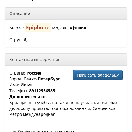
Описание
Epiphone
Марка:
Модель:
Aj100na
Струн:
6
,
Контактная информация
Страна:
Россия
Написать владельцу
Город:
Санкт-Петербург
Имя:
Илья
Телефон:
89112556585
Дополнительно:
Брал для для учёбы, но так и не научился, лежит без
дела, хочу продать, торг обоснованный. Самовывоз
метро международная.
Опубликовано:
14.07.2021 10:33