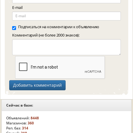
E-mail
Подписаться на комментарии к объявлению
Комментарий (не более 2000 знаков):
Сейчас в базе:
Объявлений:
8448
Магазинов:
360
Реп. баз:
314