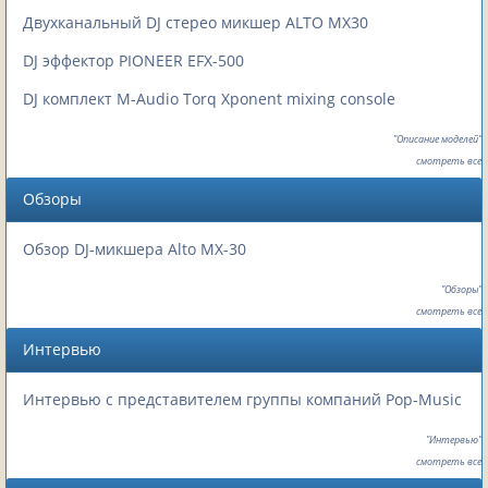
Двухканальный DJ стерео микшер ALTO MX30
DJ эффектор PIONEER EFX-500
DJ комплект M-Audio Torq Xponent mixing console
"Описание моделей"
смотреть все
Обзоры
Обзор DJ-микшера Alto MX-30
"Обзоры"
смотреть все
Интервью
Интервью с представителем группы компаний Pop-Music
"Интервью"
смотреть все