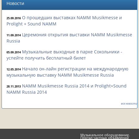
Новости
О прошедших выставках NAMM Musikmesse и
25.09.2016
Prolight + Sound NAMM
Церемония открытия выставки NAMM Musikmesse
11.09.2014
Russia
Музыкальные выходные в парке Сокольники -
05.09.2014
успейте получить бесплатный билет
Начало он-лайн регистрации на международную
12.05.2014
музыкальную выставку NAMM Musikmesse Russia
NAMM Musikmesse Russia 2014 и Prolight+Sound
28.11.2013
NAMM Russia 2014
все новости
Музыкальное оборудование.
Портал частных объявлений