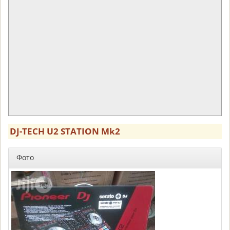
DJ-TECH U2 STATION Mk2
Фото