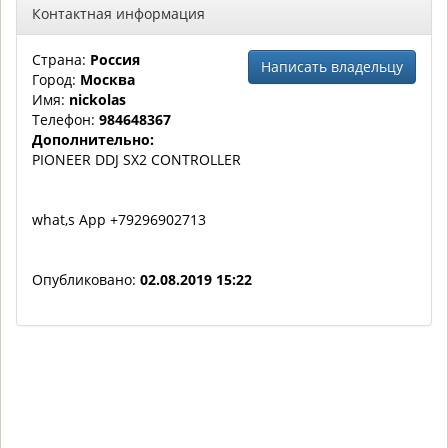
Контактная информация
Страна:
Россия
Написать владельцу
Город:
Москва
Имя:
nickolas
Телефон:
984648367
Дополнительно:
PIONEER DDJ SX2 CONTROLLER
what,s App +79296902713
Опубликовано:
02.08.2019 15:22