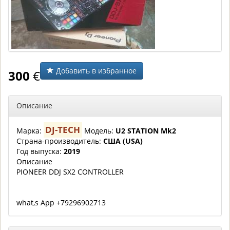
Добавить в избранное
300
€
Описание
DJ-TECH
Марка:
Модель:
U2 STATION Mk2
Страна-производитель:
США (USA)
Год выпуска:
2019
Описание
PIONEER DDJ SX2 CONTROLLER
what,s App +79296902713