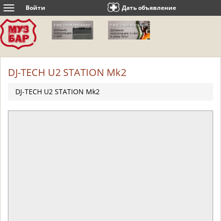
Войти
Дать объявление
Toggle
navigation
DJ-TECH U2 STATION Mk2
DJ-TECH U2 STATION Mk2