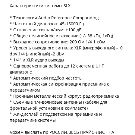
Характеристики системы SLX:
* Технология Audio Reference Companding
* Частотный диапазон: 45-15000 Гц
* Отношение сигнал/шум: >100 дБ
* Общее нелинейное искажение (+/- 38 кГц, 1кГц)
* Выходное сопротивление: 200 Ом 1/4 1 кОм
* Уровень выходного сигнала: XLR (микрофонный) -10
dbv 1/4 (линейный) -2 dbv
* 1/4" и XLR аудио выходы
* Одновременная работа до 12 систем в UHF
диапазоне
* Автоматический подбор частоты
* Автоматическая синхронизация приемника с
передатчиком
* Прочный металлический корпус радиоприемника
* Съемные 1/4-волновые антенны (кабели для
фронтальной установки в комплекте)
* ЖК-дисплей с подсветкой на приемнике и
передатчике системы
можем выслать по РОССИИ.ВЕСЬ ПРАЙС-ЛИСТ НА