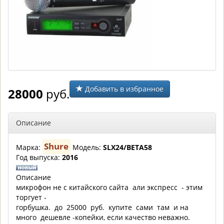
Добавить в избранное
28000
руб.
Описание
Shure
Марка:
Модель:
SLX24/BETA58
Год выпуска:
2016
Описание
микрофон не с китайского сайта али экспресс - этим
торгует -
горбушка. до 25000 руб. купите сами там и на
много дешевле -копейки, если качество неважно.