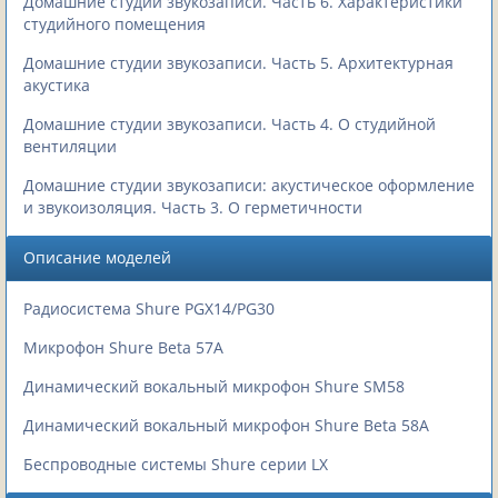
Домашние студии звукозаписи. Часть 6. Характеристики
студийного помещения
Домашние студии звукозаписи. Часть 5. Архитектурная
акустика
Домашние студии звукозаписи. Часть 4. О студийной
вентиляции
Домашние студии звукозаписи: акустическое оформление
и звукоизоляция. Часть 3. О герметичности
Описание моделей
Радиосистема Shure PGX14/PG30
Микрофон Shure Beta 57A
Динамический вокальный микрофон Shure SM58
Динамический вокальный микрофон Shure Beta 58A
Беспроводные системы Shure серии LX