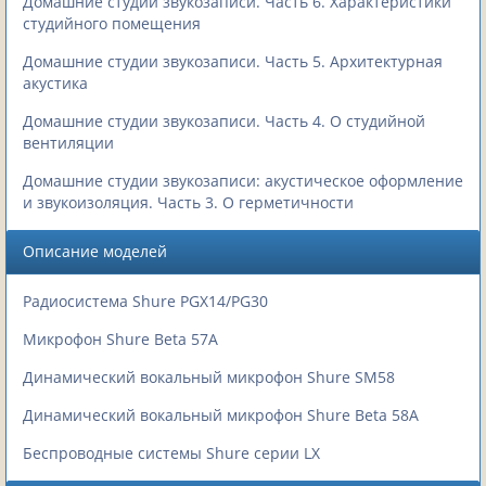
Домашние студии звукозаписи. Часть 6. Характеристики
студийного помещения
Домашние студии звукозаписи. Часть 5. Архитектурная
акустика
Домашние студии звукозаписи. Часть 4. О студийной
вентиляции
Домашние студии звукозаписи: акустическое оформление
и звукоизоляция. Часть 3. О герметичности
Описание моделей
Радиосистема Shure PGX14/PG30
Микрофон Shure Beta 57A
Динамический вокальный микрофон Shure SM58
Динамический вокальный микрофон Shure Beta 58A
Беспроводные системы Shure серии LX