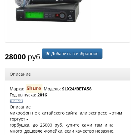
Добавить в избранное
28000
руб.
Описание
Shure
Марка:
Модель:
SLX24/BETA58
Год выпуска:
2016
Описание
микрофон не с китайского сайта али экспресс - этим
торгует -
горбушка. до 25000 руб. купите сами там и на
много дешевле -копейки, если качество неважно.