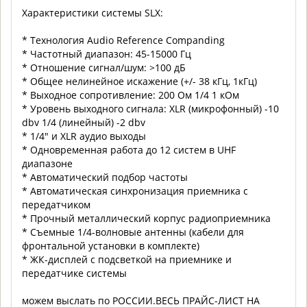
Характеристики системы SLX:
* Технология Audio Reference Companding
* Частотный диапазон: 45-15000 Гц
* Отношение сигнал/шум: >100 дБ
* Общее нелинейное искажение (+/- 38 кГц, 1кГц)
* Выходное сопротивление: 200 Ом 1/4 1 кОм
* Уровень выходного сигнала: XLR (микрофонный) -10
dbv 1/4 (линейный) -2 dbv
* 1/4" и XLR аудио выходы
* Одновременная работа до 12 систем в UHF
диапазоне
* Автоматический подбор частоты
* Автоматическая синхронизация приемника с
передатчиком
* Прочный металлический корпус радиоприемника
* Съемные 1/4-волновые антенны (кабели для
фронтальной установки в комплекте)
* ЖК-дисплей с подсветкой на приемнике и
передатчике системы
можем выслать по РОССИИ.ВЕСЬ ПРАЙС-ЛИСТ НА