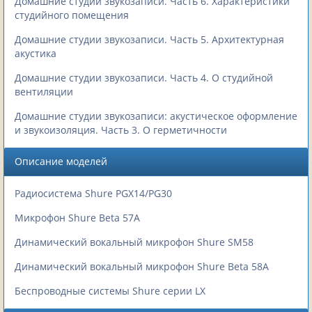
Домашние студии звукозаписи. Часть 6. Характеристики
студийного помещения
Домашние студии звукозаписи. Часть 5. Архитектурная
акустика
Домашние студии звукозаписи. Часть 4. О студийной
вентиляции
Домашние студии звукозаписи: акустическое оформление
и звукоизоляция. Часть 3. О герметичности
Описание моделей
Радиосистема Shure PGX14/PG30
Микрофон Shure Beta 57A
Динамический вокальный микрофон Shure SM58
Динамический вокальный микрофон Shure Beta 58A
Беспроводные системы Shure серии LX