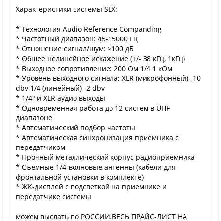
Характеристики системы SLX:
* Технология Audio Reference Companding
* Частотный диапазон: 45-15000 Гц
* Отношение сигнал/шум: >100 дБ
* Общее нелинейное искажение (+/- 38 кГц, 1кГц)
* Выходное сопротивление: 200 Ом 1/4 1 кОм
* Уровень выходного сигнала: XLR (микрофонный) -10
dbv 1/4 (линейный) -2 dbv
* 1/4" и XLR аудио выходы
* Одновременная работа до 12 систем в UHF
диапазоне
* Автоматический подбор частоты
* Автоматическая синхронизация приемника с
передатчиком
* Прочный металлический корпус радиоприемника
* Съемные 1/4-волновые антенны (кабели для
фронтальной установки в комплекте)
* ЖК-дисплей с подсветкой на приемнике и
передатчике системы
можем выслать по РОССИИ.ВЕСЬ ПРАЙС-ЛИСТ НА