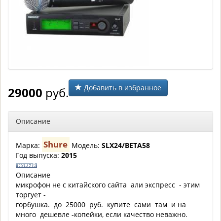
Добавить в избранное
29000
руб.
Описание
Shure
Марка:
Модель:
SLX24/BETA58
Год выпуска:
2015
Описание
микрофон не с китайского сайта али экспресс - этим
торгует -
горбушка. до 25000 руб. купите сами там и на
много дешевле -копейки, если качество неважно.