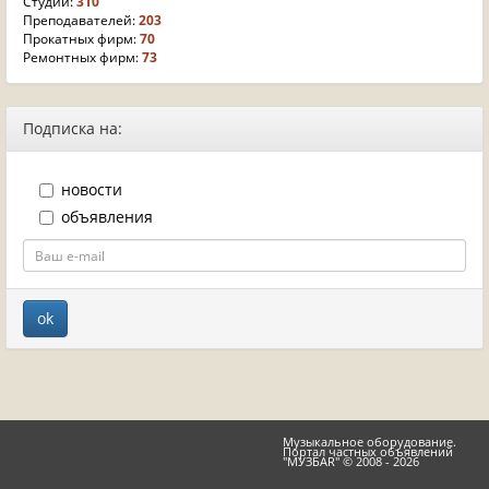
Студий:
310
Преподавателей:
203
Прокатных фирм:
70
Ремонтных фирм:
73
Подписка на:
новости
объявления
Музыкальное оборудование.
Портал частных объявлений
"МУЗБАR" © 2008 - 2026