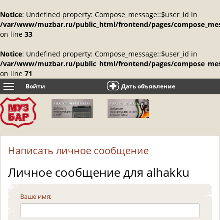
Notice
: Undefined property: Compose_message::$user_id in
/var/www/muzbar.ru/public_html/frontend/pages/compose_mes
on line
33
Notice
: Undefined property: Compose_message::$user_id in
/var/www/muzbar.ru/public_html/frontend/pages/compose_mes
on line
71
Войти
Дать объявление
Toggle
navigation
Написать личное сообщение
Личное сообщение для alhakku
Ваше имя: