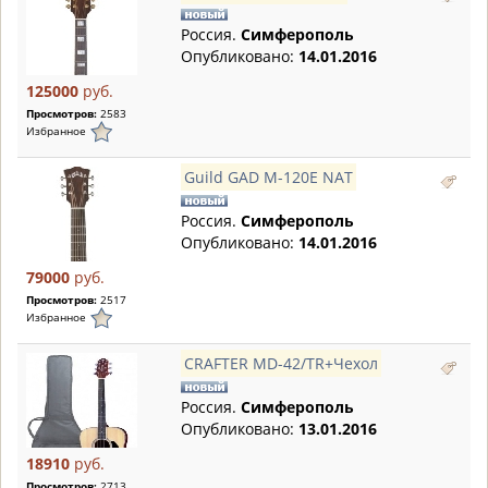
Россия.
Симферополь
Опубликовано:
14.01.2016
125000
руб.
Просмотров:
2583
Избранное
Guild GAD M-120E NAT
Россия.
Симферополь
Опубликовано:
14.01.2016
79000
руб.
Просмотров:
2517
Избранное
CRAFTER MD-42/TR+Чехол
Россия.
Симферополь
Опубликовано:
13.01.2016
18910
руб.
Просмотров:
2713