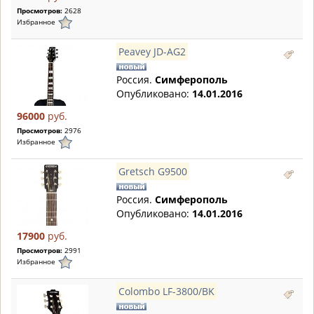
Просмотров:
2628
Избранное
Peavey JD-AG2
Россия.
Симферополь
Опубликовано:
14.01.2016
96000
руб.
Просмотров:
2976
Избранное
Gretsch G9500
Россия.
Симферополь
Опубликовано:
14.01.2016
17900
руб.
Просмотров:
2991
Избранное
Colombo LF-3800/BK