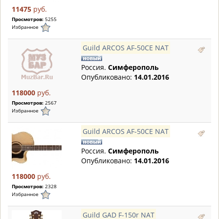
11475
руб.
Просмотров:
5255
Избранное
Guild ARCOS AF-50CE NAT
Россия.
Симферополь
Опубликовано:
14.01.2016
118000
руб.
Просмотров:
2567
Избранное
Guild ARCOS AF-50CE NAT
Россия.
Симферополь
Опубликовано:
14.01.2016
118000
руб.
Просмотров:
2328
Избранное
Guild GAD F-150r NAT