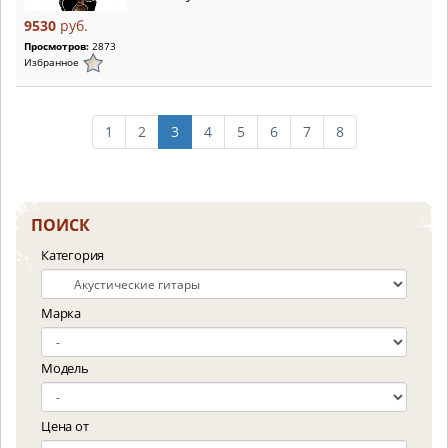
9530
руб.
Просмотров:
2873
Избранное
1
2
3
4
5
6
7
8
ПОИСК
Категория
Марка
Модель
Цена от