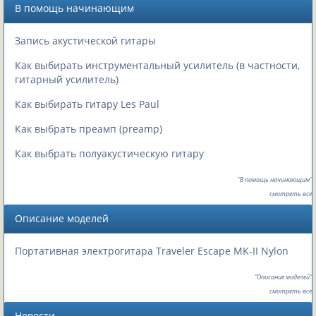
В помощь начинающим
Запись акустической гитары
Как выбирать инструментальный усилитель (в частности,
гитарный усилитель)
Как выбирать гитару Les Paul
Как выбрать преамп (preamp)
Как выбрать полуакустическую гитару
"В помощь начинающим"
смотреть все
Описание моделей
Портативная электрогитара Traveler Escape MK-II Nylon
"Описание моделей"
смотреть все
Новости