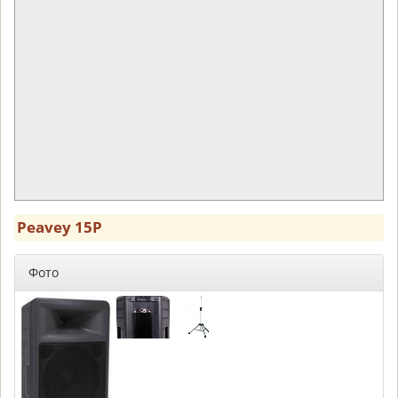
Peavey 15P
Фото