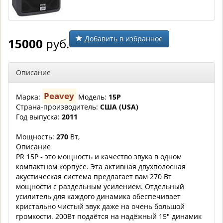
Добавить в избранное
15000
руб.
Описание
Peavey
Марка:
Модель:
15P
Страна-производитель:
США (USA)
Год выпуска:
2011
Мощность:
270
Вт,
Описание
PR 15P - это мощность и качество звука в одном
компактном корпусе. Эта активная двухполосная
акустическая система предлагает вам 270 Вт
мощности c раздельным усилением. Отдельный
усилитель для каждого динамика обеспечивает
кристально чистый звук даже на очень большой
громкости. 200Вт подаётся на надёжный 15" динамик