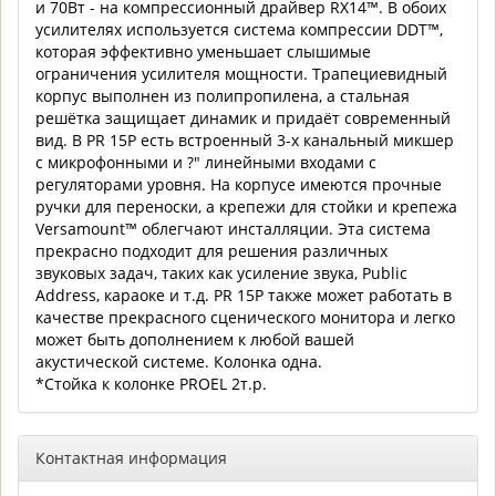
и 70Вт - на компрессионный драйвер RX14™. В обоих
усилителях используется система компрессии DDT™,
которая эффективно уменьшает слышимые
ограничения усилителя мощности. Трапециевидный
корпус выполнен из полипропилена, а стальная
решётка защищает динамик и придаёт современный
вид. В PR 15P есть встроенный 3-х канальный микшер
с микрофонными и ?" линейными входами с
регуляторами уровня. На корпусе имеются прочные
ручки для переноски, а крепежи для стойки и крепежа
Versamount™ облегчают инсталляции. Эта система
прекрасно подходит для решения различных
звуковых задач, таких как усиление звука, Public
Address, караоке и т.д. PR 15P также может работать в
качестве прекрасного сценического монитора и легко
может быть дополнением к любой вашей
акустической системе. Колонка одна.
*Стойка к колонке PROEL 2т.р.
Контактная информация