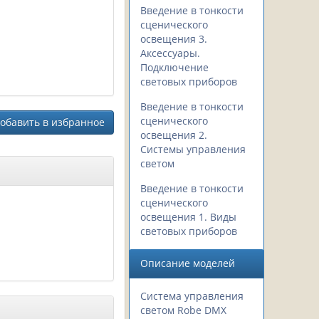
Введение в тонкости
сценического
освещения 3.
Аксессуары.
Подключение
световых приборов
Введение в тонкости
сценического
обавить в избранное
освещения 2.
Системы управления
светом
Введение в тонкости
сценического
освещения 1. Виды
световых приборов
Описание моделей
Система управления
светом Robe DMX