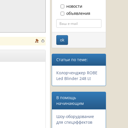
новости
объявления
Статьи по теме:
Колорченджер ROBE
Led Blinder 248 Lt
В помощь
начинающим
Шоу-оборудование
для спецэффектов