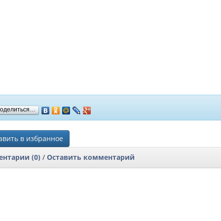
оделиться…
вить в избранное
нтарии (0)
/
Оставить комментарий