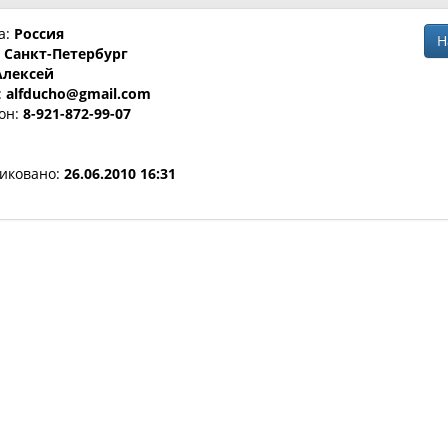
а:
Россия
Н
:
Санкт-Петербург
Алексей
:
alfducho@gmail.com
он:
8-921-872-99-07
иковано:
26.06.2010 16:31