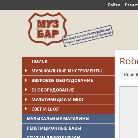
Войти
Регис
Robe
ПОИСК
МУЗЫКАЛЬНЫЕ ИНСТРУМЕНТЫ
Robe l
ЗВУКОВОЕ ОБОРУДОВАНИЕ
DJ ОБОРУДОВАНИЕ
МУЛЬТИМЕДИА И MIDI
СВЕТ И ШОУ
МУЗЫКАЛЬНЫЕ МАГАЗИНЫ
РЕПЕТИЦИОННЫЕ БАЗЫ
СТУДИИ ЗВУКОЗАПИСИ