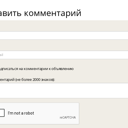
авить комментарий
дписаться на комментарии к объявлению
нтарий (не более 2000 знаков):