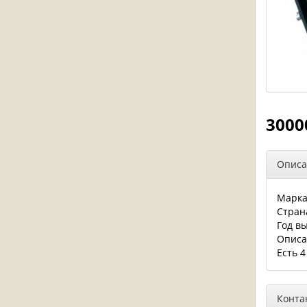
3000
Описа
Марк
Стран
Год в
Описа
Есть 4
Конта