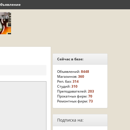
объявление
Сейчас в базе:
Объявлений:
8448
Магазинов:
360
Реп. баз:
314
Студий:
310
Преподавателей:
203
Прокатных фирм:
70
Ремонтных фирм:
73
Подписка на: