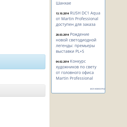
Шанхае
RUSH DC1 Aqua
13.10.2014
от Martin Professional
доступен для заказа
Рождение
28.03.2014
новой светодиодной
легенды: премьеры
выставки PL+S
Конкурс
04.02.2014
художников по свету
от головного офиса
Martin Professional
все новости