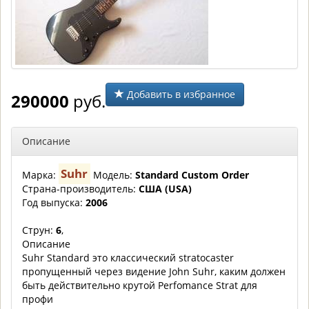
Добавить в избранное
290000
руб.
Описание
Suhr
Марка:
Модель:
Standard Custom Order
Страна-производитель:
США (USA)
Год выпуска:
2006
Струн:
6
,
Описание
Suhr Standard это классический stratocaster
пропущенный через видение John Suhr, каким должен
быть действительно крутой Perfomance Strat для
профи