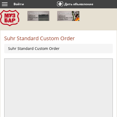
Войти
Дать объявление
Toggle
navigation
Suhr Standard Custom Order
Suhr Standard Custom Order