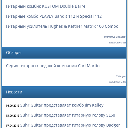
Гитарный комбик KUSTOM Double Barrel
Гитарные комбо PEAVEY Bandit 112 и Special 112
Гитарный усилитель Hughes & Kettner Matrix 100 Combo
"Описание моделей"
смотреть все
Обзоры
Серия гитарных педалей компании Carl Martin
"Обзоры"
смотреть все
Новости
Suhr Guitar представляет комбо Jim Kelley
04.06.2012
Suhr Guitar представляет гитарную голову SL68
03.06.2012
Suhr Guitar представляет гитарную голову Badger
07.04.2012