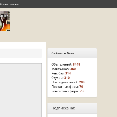
объявление
Сейчас в базе:
Объявлений:
8448
Магазинов:
360
Реп. баз:
314
Студий:
310
Преподавателей:
203
Прокатных фирм:
70
Ремонтных фирм:
73
Подписка на: