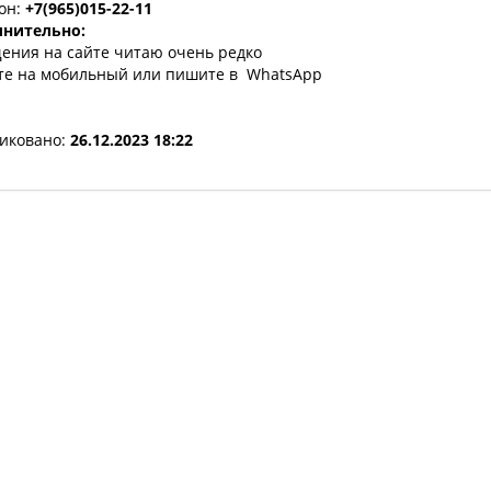
он:
+7(965)015-22-11
нительно:
ения на сайте читаю очень редко
те на мобильный или пишите в WhatsApp
иковано:
26.12.2023 18:22