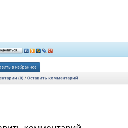
оделиться…
вить в избранное
нтарии (0)
/
Оставить комментарий
авить комментарий