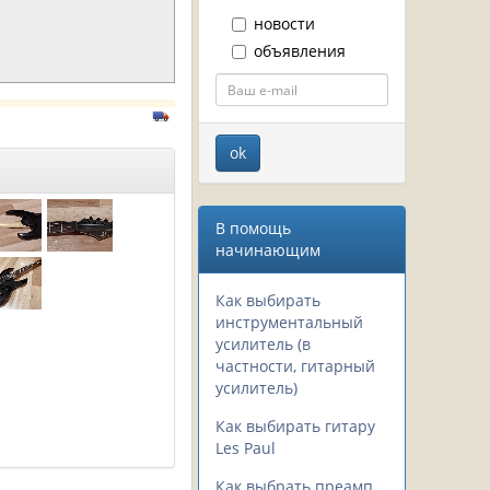
новости
объявления
В помощь
начинающим
Как выбирать
инструментальный
усилитель (в
частности, гитарный
усилитель)
Как выбирать гитару
Les Paul
Как выбрать преамп