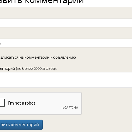
дписаться на комментарии к объявлению
нтарий (не более 2000 знаков):