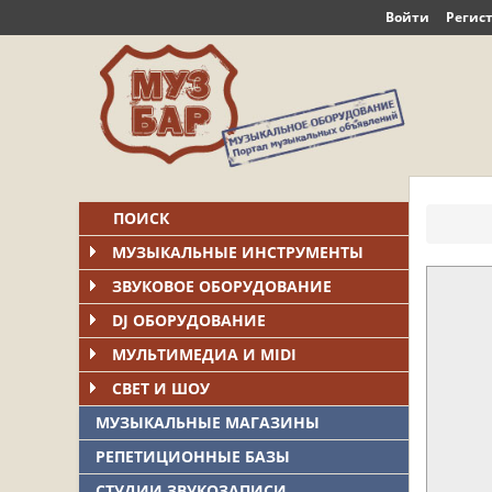
Войти
Регис
ПОИСК
МУЗЫКАЛЬНЫЕ ИНСТРУМЕНТЫ
ЗВУКОВОЕ ОБОРУДОВАНИЕ
DJ ОБОРУДОВАНИЕ
МУЛЬТИМЕДИА И MIDI
СВЕТ И ШОУ
МУЗЫКАЛЬНЫЕ МАГАЗИНЫ
РЕПЕТИЦИОННЫЕ БАЗЫ
СТУДИИ ЗВУКОЗАПИСИ