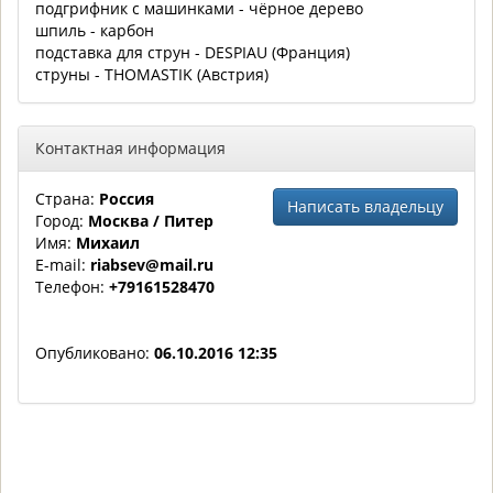
подгрифник с машинками - чёрное дерево
шпиль - карбон
подставка для струн - DESPIAU (Франция)
струны - THOMASTIK (Австрия)
Контактная информация
Страна:
Россия
Написать владельцу
Город:
Москва / Питер
Имя:
Михаил
E-mail:
riabsev@mail.ru
Телефон:
+79161528470
Опубликовано:
06.10.2016 12:35