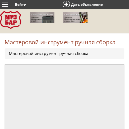
Войти
Дать объявление
Toggle
navigation
Мастеровой инструмент ручная сборка
Мастеровой инструмент ручная сборка