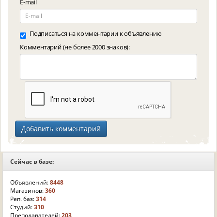
E-mail
Подписаться на комментарии к объявлению
Комментарий (не более 2000 знаков):
Сейчас в базе:
Объявлений:
8448
Магазинов:
360
Реп. баз:
314
Студий:
310
Преподавателей:
203