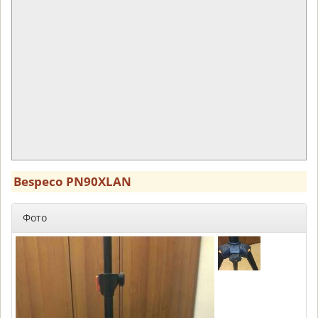
Bespeco PN90XLAN
Фото