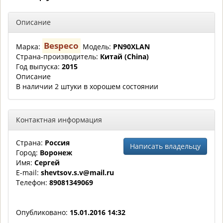
Описание
Bespeco
Марка:
Модель:
PN90XLAN
Страна-производитель:
Китай (China)
Год выпуска:
2015
Описание
В наличии 2 штуки в хорошем состоянии
Контактная информация
Страна:
Россия
Написать владельцу
Город:
Воронеж
Имя:
Сергей
E-mail:
shevtsov.s.v@mail.ru
Телефон:
89081349069
Опубликовано:
15.01.2016 14:32