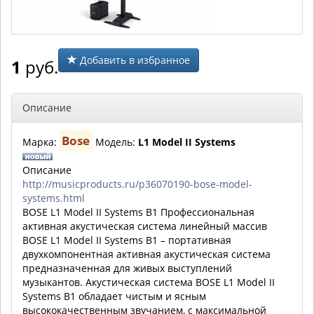
Добавить в избранное
1
руб.
Описание
Bose
Марка:
Модель:
L1 Model II Systems
Описание
http://musicproducts.ru/p36070190-bose-model-
systems.html
BOSE L1 Model II Systems B1 Профессиональная
активная акустическая система линейный массив
BOSE L1 Model II Systems B1 – портативная
двухкомпонентная активная акустическая система
предназначенная для живых выступлений
музыкантов. Акустическая система BOSE L1 Model II
Systems B1 обладает чистым и ясным
высококачественным звучанием, с максимальной