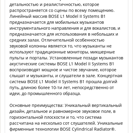
детальностью и реалистичностью, которое
распространяется со сцены по всему помещению.
Линейный массив BOSE L1 Model II Systems B1
предназначается для мобильных музыкантов
инструментального направления и для вокалистов, и
предназначается для использования в небольших и
средних залах. Отличительной особенностью
звуковой колонны является то, что музыканты не
используют традиционные мониторы, микшерные
пульты и порталы. Установленные позади музыкантов
акустические системы BOSE L1 Model II Systems B1
воспроизводят мощное и чистое звучание, которое
слышат и музыканты, и слушатели в зале. Концертная
система BOSE L1 Model II Systems B1 прошла долгий
путь, длиною более 10-ти лет, непосредственно от
идеи, до промышленного образца.
Основные преимущества: Уникальный вертикальный
дизайн, детальное и равномерное звуковое поле, в
горизонтальной плоскости и то, что система
рассчитана на несколько сот слушателей. Уникальные
фирменные технологии BOSE Cylindrical Radiator®.