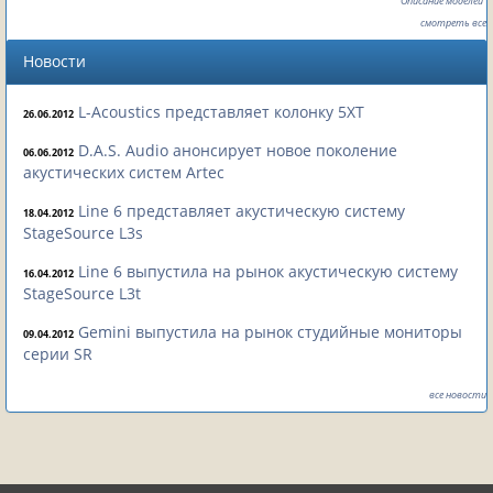
"Описание моделей"
смотреть все
Новости
L-Acoustics представляет колонку 5XT
26.06.2012
D.A.S. Audio анонсирует новое поколение
06.06.2012
акустических систем Artec
Line 6 представляет акустическую систему
18.04.2012
StageSource L3s
Line 6 выпустила на рынок акустическую систему
16.04.2012
StageSource L3t
Gemini выпустила на рынок студийные мониторы
09.04.2012
серии SR
все новости