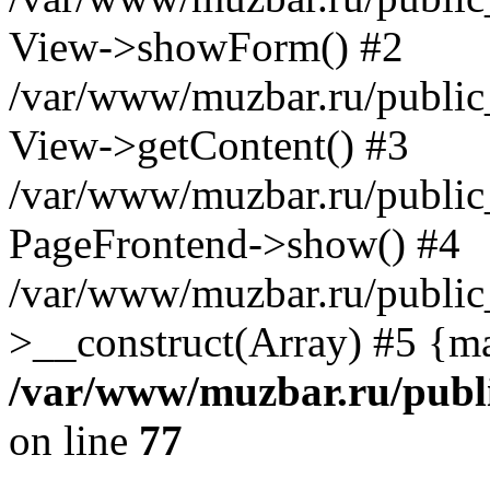
View->showForm() #2
/var/www/muzbar.ru/public_
View->getContent() #3
/var/www/muzbar.ru/public
PageFrontend->show() #4
/var/www/muzbar.ru/public
>__construct(Array) #5 {m
/var/www/muzbar.ru/publi
on line
77