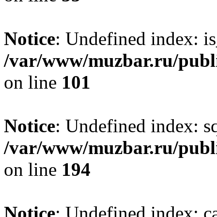
Notice
: Undefined index: i
/var/www/muzbar.ru/publi
on line
101
Notice
: Undefined index: s
/var/www/muzbar.ru/publi
on line
194
Notice
: Undefined index: c