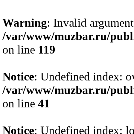
Warning
: Invalid argument
/var/www/muzbar.ru/publi
on line
119
Notice
: Undefined index: o
/var/www/muzbar.ru/publi
on line
41
Notice
: Undefined index: lo