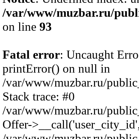
/var/www/muzbar.ru/publi
on line
93
Fatal error
: Uncaught Erro
printError() on null in
/var/www/muzbar.ru/public_
Stack trace: #0
/var/www/muzbar.ru/public_
Offer->__call('user_city_id'
/var/www/muzbar.ru/public_