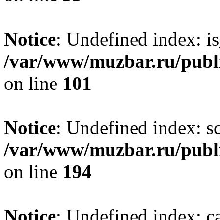
Notice
: Undefined index: i
/var/www/muzbar.ru/publi
on line
101
Notice
: Undefined index: s
/var/www/muzbar.ru/publi
on line
194
Notice
: Undefined index: c