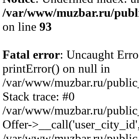
/var/www/muzbar.ru/publi
on line
93
Fatal error
: Uncaught Erro
printError() on null in
/var/www/muzbar.ru/public_
Stack trace: #0
/var/www/muzbar.ru/public_
Offer->__call('user_city_id'
/var/www/muzbar.ru/public_