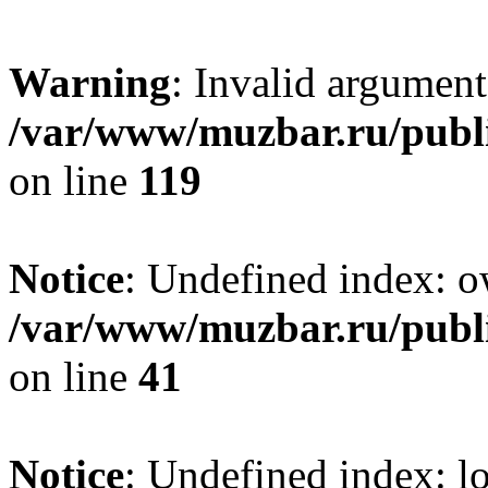
Warning
: Invalid argument
/var/www/muzbar.ru/publi
on line
119
Notice
: Undefined index: o
/var/www/muzbar.ru/publi
on line
41
Notice
: Undefined index: lo