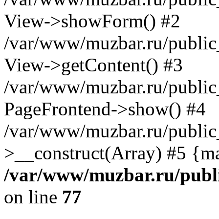
View->showForm() #2
/var/www/muzbar.ru/public_
View->getContent() #3
/var/www/muzbar.ru/public
PageFrontend->show() #4
/var/www/muzbar.ru/public
>__construct(Array) #5 {m
/var/www/muzbar.ru/publi
on line
77